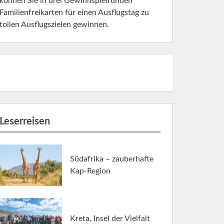
können Sie in drei Gewinnspielrunden
Familienfreikarten für einen Ausflugstag zu
tollen Ausflugszielen gewinnen.
Leserreisen
Südafrika – zauberhafte
Kap-Region
Kreta, Insel der Vielfalt