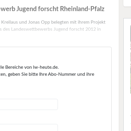
werb Jugend forscht Rheinland-Pfalz
n Kreilaus und Jonas Opp belegten mit ihrem Projekt
eis des Landeswettbewerbs Jugend forscht 2012 in
lle Bereiche von lw-heute.de.
en, geben Sie bitte Ihre Abo-Nummer und ihre