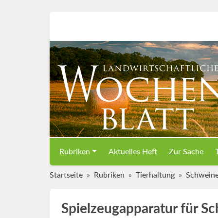
Rubriken
Aktuelles Heft
Zur Sache
Startseite
Rubriken
Tierhaltung
Schwein
Spielzeugapparatur für S