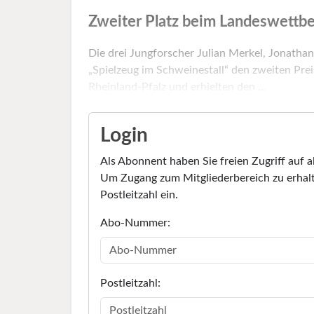
Zweiter Platz beim Landeswettbe
Die drei Jungforscher Julian Merkel, Jonatha
„Spielzeug im Schweinestall“ den zweiten Pr
Rheinland-Pfalz und erhielten den ...
Login
Als Abonnent haben Sie freien Zugriff auf a
Um Zugang zum Mitgliederbereich zu erhalt
Postleitzahl ein.
Abo-Nummer:
Postleitzahl: