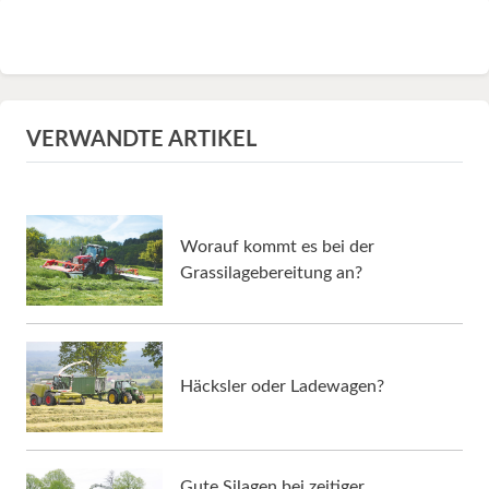
VERWANDTE ARTIKEL
Worauf kommt es bei der
Grassilagebereitung an?
Häcksler oder Ladewagen?
Gute Silagen bei zeitiger,