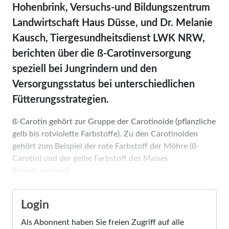
Hohenbrink, Versuchs-und Bildungszentrum
Landwirtschaft Haus Düsse, und Dr. Melanie
Kausch, Tiergesundheitsdienst LWK NRW,
berichten über die ß-Carotinversorgung
speziell bei Jungrindern und den
Versorgungsstatus bei unterschiedlichen
Fütterungsstrategien.
ß-Carotin gehört zur Gruppe der Carotinoide (pflanzliche
gelb bis rotviolette Farbstoffe). Zu den Carotinoiden
gehört zum Beispiel der rote Farbstoff der Möhre (ß-
Carotin) und der gelbe Farbstoff des Maises
(Kryptoxanthin). ...
Login
Als Abonnent haben Sie freien Zugriff auf alle