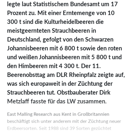
legte laut Statistischem Bundesamt um 17
Prozent zu. Mit einer Erntemenge von 10
300 t sind die Kulturheidelbeeren die
meistgeernteten Strauchbeeren in
Deutschland, gefolgt von den Schwarzen
Johannisbeeren mit 6 800 t sowie den roten
und weißen Johannisbeeren mit 5 800 t und
den Himbeeren mit 4 300 t. Der 11.
Beerenobsttag am DLR Rheinpfalz zeigte auf,
was sich europaweit in der Züchtung der
Strauchbeeren tut. Obstbauberater Dirk
Metzlaff fasste für das LW zusammen.
East Malling Research aus Kent in Großbritannien
beschäftigt sich unter anderem mit der Züchtung neuer
Erdbeersorten. Seit 1988 sind 39 Sorten gezüchtet