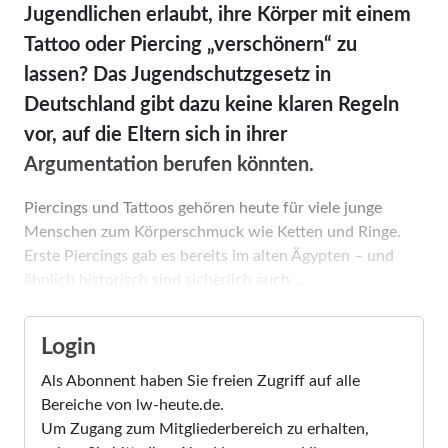
Jugendlichen erlaubt, ihre Körper mit einem
Tattoo oder Piercing „verschönern“ zu
lassen? Das Jugendschutzgesetz in
Deutschland gibt dazu keine klaren Regeln
vor, auf die Eltern sich in ihrer
Argumentation berufen könnten.
Piercings und Tattoos gehören heute für viele junge
Menschen zum Körperschmuck wie Ketten und Ringe.
Erste Piercings gab es bereits im alten Ägypten – und
ähnlich historisch sind sicherlich auch ...
Login
Als Abonnent haben Sie freien Zugriff auf alle
Bereiche von lw-heute.de.
Um Zugang zum Mitgliederbereich zu erhalten,