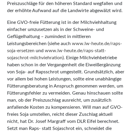
Preiszuschläge für den höheren Standard wegfallen und
der erhöhte Aufwand auf die Landwirte abgewälzt wird.
Eine GVO-freie Fütterung ist in der Milchviehhaltung
einfacher umzusetzen als in der Schweine- und
Geflügelhaltung – zumindest in mittleren
Leistungsbereichen (siehe auch
www.lw-heute.de/raps-
soja-ersetzen
und
www.lw-heute.de/raps-statt-
sojaschrot-milchviehration
). Einige Milchviehbetriebe
haben schon in der Vergangenheit die Eiweiß­er­gän­zung
von Soja- auf Rapsschrot umgestellt. Grundsätzlich, aber
vor allem bei hohen Leistungen, sollte eine unabhängige
Fütterungsberatung in Anspruch genommen werden, um
Fütterungsfehler zu vermeiden. Genau hinschauen sollte
man, ob der Preiszuschlag ausreicht, um zusätzlich
anfallende Kosten zu kompensieren. Will man auf GVO-
freies Soja umstellen, reicht dieser Zuschlag aktuell
nicht, hat Dr. Josef Margraff vom DLR Eifel berechnet.
Setzt man Raps- statt Sojaschrot ein, schneidet die