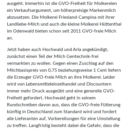
ausgeht. Immerhin ist die GVO-Freiheit für Molkereien
ein Verkaufsargument, um höherpreisige Markenmilch
abzusetzen. Die Molkerei Friesland-Campina mit ihrer
Landliebe-Milch und auch die kleine Molkerei Hüttenthal
im Odenwald bieten schon seit 2011 GVO-freie Milch
an.
Jetzt haben auch Hochwald und Arla angekündigt,
zunächst einen Teil der Milch Gentechnik-frei
vermarkten zu wollen. Gegen einen Zuschlag auf den
Milchbasispreis von 0,75 beziehungsweise 1 Cent liefern
die Erzeuger GVO-freie Milch an ihre Molkerei. Leider
wird von Lebensmittel­einzel­handel und Discountern
immer mehr Druck ausgeübt und eine generelle GVO-
Freiheit gefordert. Hochwald geht in seinem
Rundschreiben davon aus, dass die GVO-freie Fütterung
künftig in Deutschland zum Standard wird und fordert
alle Lieferanten auf, Vorbereitungen für eine Umstellung
zu treffen. Langfristig besteht dabei die Gefahr, dass die