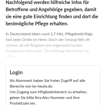
Nachfolgend werden hilfreiche Infos für
Betroffene und Angehörige gegeben, damit
sie eine gute Einrichtung finden und dort die
bestmögliche Pflege erhalten.
In Deutschland leben rund 2,7 Mio. Pflegebedürftige,
fast jeder Dritte im Heim. Doch der Umzug fällt oft
schwer, ist mit Ängsten und organisatorischen
Problemen verbunden. Die Stiftung Warentest hat
Hilfen ...
Login
Als Abonnent haben Sie freien Zugriff auf alle
Bereiche von lw-heute.de.
Um Zugang zum Mitgliederbereich zu erhalten,
geben Sie bitte Ihre Abo-Nummer und ihre
Postleitzahl ein.