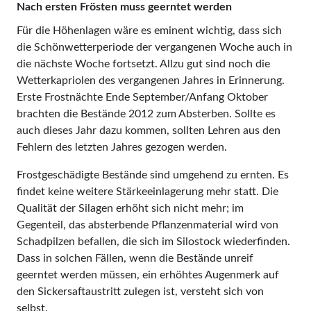
Nach ersten Frösten muss geerntet werden
Für die Höhenlagen wäre es eminent wichtig, dass sich
die Schönwetterperiode der vergangenen Woche auch in
die nächste Woche fortsetzt. Allzu gut sind noch die
Wetterkapriolen des vergangenen Jahres in Erinnerung.
Erste Frostnächte Ende September/Anfang Oktober
brachten die Bestände 2012 zum Absterben. Sollte es
auch dieses Jahr dazu kommen, sollten Lehren aus den
Fehlern des letzten Jahres gezogen werden.
Frostgeschädigte Bestände sind umgehend zu ernten. Es
findet keine weitere Stärkeeinlagerung mehr statt. Die
Qualität der Silagen erhöht sich nicht mehr; im
Gegenteil, das absterbende Pflanzenmaterial wird von
Schadpilzen befallen, die sich im Silostock wiederfinden.
Dass in solchen Fällen, wenn die Bestände unreif
geerntet werden müssen, ein erhöhtes Augenmerk auf
den Sickersaftaustritt zulegen ist, versteht sich von
selbst.