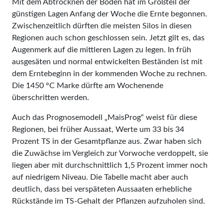
Mit dem Abtrocknen der Böden hat im Großteil der
günstigen Lagen Anfang der Woche die Ernte begonnen.
Zwischenzeitlich dürften die meisten Silos in diesen
Regionen auch schon geschlossen sein. Jetzt gilt es, das
Augenmerk auf die mittleren Lagen zu legen. In früh
ausgesäten und normal entwickelten Beständen ist mit
dem Erntebeginn in der kommenden Woche zu rechnen.
Die 1450 °C Marke dürfte am Wochenende
überschritten werden.
Auch das Prognosemodell „MaisProg“ weist für diese
Regionen, bei früher Aussaat, Werte um 33 bis 34
Prozent TS in der Gesamtpflanze aus. Zwar haben sich
die Zuwächse im Vergleich zur Vorwoche verdoppelt, sie
liegen aber mit durchschnittlich 1,5 Prozent immer noch
auf niedrigem Niveau. Die Tabelle macht aber auch
deutlich, dass bei verspäteten Aussaaten erhebliche
Rückstände im TS-Gehalt der Pflanzen aufzuholen sind.