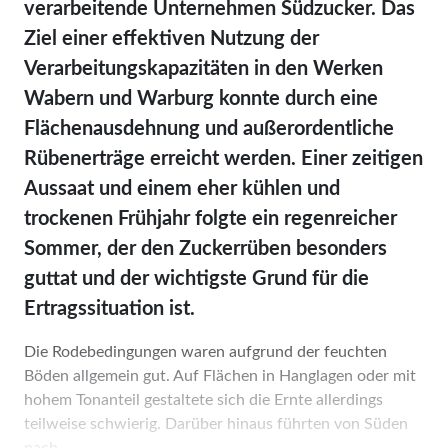
verarbeitende Unternehmen Südzucker. Das
Ziel einer effektiven Nutzung der
Verarbeitungskapazitäten in den Werken
Wabern und Warburg konnte durch eine
Flächenausdehnung und außerordentliche
Rübenerträge erreicht werden. Einer zeitigen
Aussaat und einem eher kühlen und
trockenen Frühjahr folgte ein regenreicher
Sommer, der den Zuckerrüben besonders
guttat und der wichtigste Grund für die
Ertragssituation ist.
Die Rodebedingungen waren aufgrund der feuchten
Böden allgemein gut. Auf Flächen in Hanglagen oder mit
hohem Tonanteil gestaltete sich die Ernte allerdings
teilweise schwierig. Darüber hinaus führten von Süden
nach ...