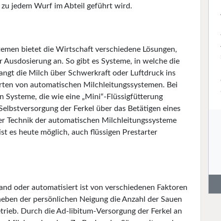
 zu jedem Wurf im Abteil geführt wird.
emen bietet die Wirtschaft verschiedene Lösungen,
r Ausdosierung an. So gibt es Systeme, in welche die
ngt die Milch über Schwerkraft oder Luftdruck ins
Arten von automatischen Milchleitungssystemen. Bei
n Systeme, die wie eine „Mini“-Flüssigfütterung
elbstversorgung der Ferkel über das Betätigen eines
 der Technik der automatischen Milchleitungssysteme
ist es heute möglich, auch flüssigen Prestarter
and oder automatisiert ist von verschiedenen Faktoren
neben der persönlichen Neigung die Anzahl der Sauen
rieb. Durch die Ad-libitum-Versorgung der Ferkel an