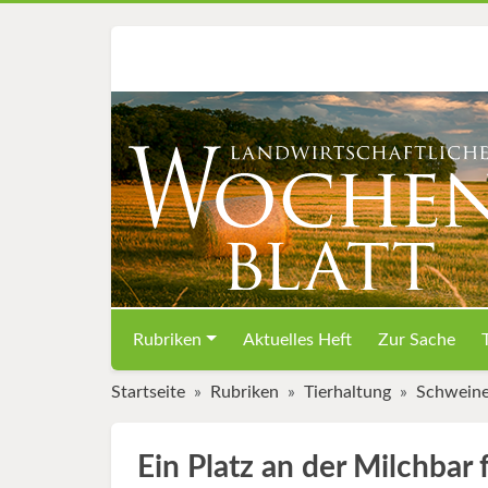
Rubriken
Aktuelles Heft
Zur Sache
Startseite
Rubriken
Tierhaltung
Schwein
Ein Platz an der Milchbar f