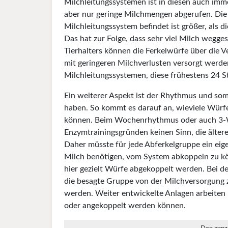
Milchleitungssystemen ist in diesen auch im
aber nur geringe Milchmengen abgerufen. Die 
Milchleitungssystem befindet ist größer, als
Das hat zur Folge, dass sehr viel Milch wegg
Tierhalters können die Ferkelwürfe über die V
mit geringeren Milchverlusten versorgt werde
Milchleitungssystemen, diese frühestens 24 S
Ein weiterer Aspekt ist der Rhythmus und som
haben. So kommt es darauf an, wieviele Wür
können. Beim Wochenrhythmus oder auch 3-W
Enzymtrainingsgründen keinen Sinn, die ältere
Daher müsste für jede Abferkelgruppe ein eig
Milch benötigen, vom System abkoppeln zu kö
hier gezielt Würfe abgekoppelt werden. Bei de
die besagte Gruppe von der Milchversorgung 
werden. Weiter entwickelte Anlagen arbeiten 
oder angekoppelt werden können.