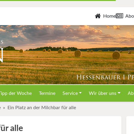
Home
Abo
Tipp der Woche
Termine
Service
Wir über uns
Ab
e
Ein Platz an der Milchbar für alle
ür alle