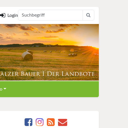
Login
o