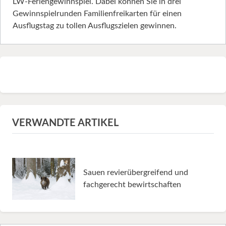
LW-Feriengewinnspiel. Dabei können Sie in drei
Gewinnspielrunden Familienfreikarten für einen
Ausflugstag zu tollen Ausflugszielen gewinnen.
VERWANDTE ARTIKEL
Sauen revierübergreifend und
fachgerecht bewirtschaften