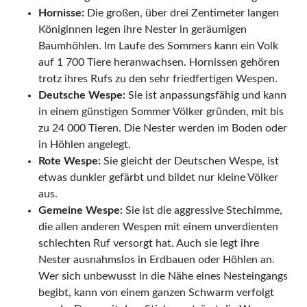
Hornisse:
Die großen, über drei Zentimeter langen
Königinnen legen ihre Nester in geräumigen
Baumhöhlen. Im Laufe des Sommers kann ein Volk
auf 1 700 Tiere heranwachsen. Hornissen gehören
trotz ihres Rufs zu den sehr friedfertigen Wespen.
Deutsche Wespe:
Sie ist anpassungsfä­hig und kann
in einem günstigen Sommer Völker gründen, mit bis
zu 24 000 Tieren. Die Nester werden im Boden oder
in Höhlen angelegt.
Rote Wespe:
Sie gleicht der Deutschen Wespe, ist
etwas dunkler gefärbt und bildet nur kleine Völker
aus.
Gemeine Wespe:
Sie ist die aggressive Stechimme,
die allen anderen Wespen mit einem unverdienten
schlechten Ruf versorgt hat. Auch sie legt ihre
Nester ausnahmslos in Erdbauen oder Höhlen an.
Wer sich unbewusst in die Nähe eines Nesteingangs
begibt, kann von einem ganzen Schwarm verfolgt