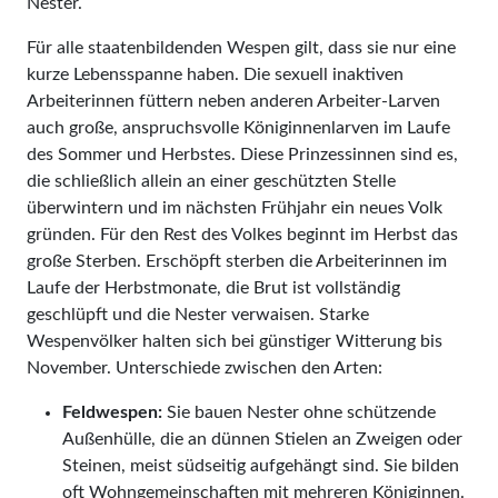
Nester.
Für alle staatenbildenden Wespen gilt, dass sie nur eine
kurze Lebensspanne haben. Die sexuell inaktiven
Arbeiterinnen füttern neben anderen Arbeiter-Larven
auch große, anspruchsvolle Königinnenlarven im Laufe
des Sommer und Herbstes. Diese Prinzessinnen sind es,
die schließlich allein an einer geschützten Stelle
überwintern und im nächsten Frühjahr ein neues Volk
gründen. Für den Rest des Volkes beginnt im Herbst das
große Sterben. Erschöpft sterben die Arbeiterinnen im
Laufe der Herbstmonate, die Brut ist vollständig
geschlüpft und die Nester verwaisen. Starke
Wespenvölker halten sich bei günstiger Witterung bis
November. Unterschiede zwischen den Arten:
Feldwespen:
Sie bauen Nester ohne schützende
Außenhülle, die an dünnen Stielen an Zweigen oder
Steinen, meist südseitig aufgehängt sind. Sie bilden
oft Wohngemeinschaften mit mehreren Königinnen.