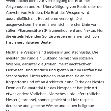
Wehrstachel dient zur Verteidigung der Brut, der
Artgenossen und zur Überwältigung von Beute oder der
Abwehr von Feinden. Die Brut der Wespen wird
ausschließlich mit Beutetieren versorgt. Die
ausgewachsen Tiere ernähren sich in erster Linie von
süßen Pflanzensäften (Pflaumenkuchen) und Nektar. Nur
die einzeln lebenden Solitärwespen ernähren sich von
frisch geschlagener Beute.
Nicht alle Wespen sind aggressiv und stechlustig. Die
meisten der rund ein Dutzend heimischen sozialen
Wespen, darunter die großen, meist nachtaktiven
Hornissen, sind friedlich und greifen nur im Notfall zum
Stechstachel. Unterscheiden kann man sie an der
Körperform und oft an Architektur und Farbe des Nestes.
Denn als Baumaterial für das Nestpapier hat jede Art
etwas andere Vorlieben. Morsches Holz liefert rötliche
Nester (Hornisse), sonnengebleichtes Holz raspeln
deutsche und gemeine Wespe und bauen hellgraue