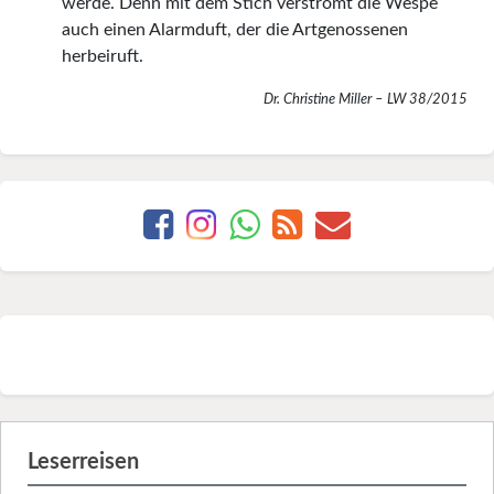
werde. Denn mit dem Stich verströmt die Wespe
auch einen Alarmduft, der die Artgenossenen
herbeiruft.
Dr. Christine Miller – LW 38/2015
Leserreisen