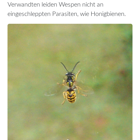
Verwandten leiden Wespen nicht an
eingeschleppten Parasiten, wie Honigbienen.