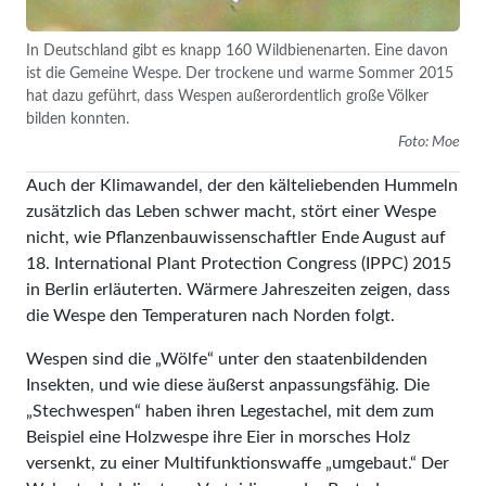
In Deutschland gibt es knapp 160 Wildbienenarten. Eine davon
ist die Gemeine Wespe. Der trockene und warme Sommer 2015
hat dazu geführt, dass Wespen außerordentlich große Völker
bilden konnten.
Foto: Moe
Auch der Klimawandel, der den kälteliebenden Hummeln
zusätzlich das Leben schwer macht, stört einer Wespe
nicht, wie Pflanzenbauwissenschaftler Ende August auf
18. International Plant Protection Congress (IPPC) 2015
in Berlin erläuterten. Wärmere Jahreszeiten zeigen, dass
die Wespe den Temperaturen nach Norden folgt.
Wespen sind die „Wölfe“ unter den staatenbildenden
Insekten, und wie diese äußerst anpassungsfähig. Die
„Stechwespen“ haben ihren Legestachel, mit dem zum
Beispiel eine Holzwespe ihre Eier in morsches Holz
versenkt, zu einer Multifunktionswaffe „umgebaut.“ Der