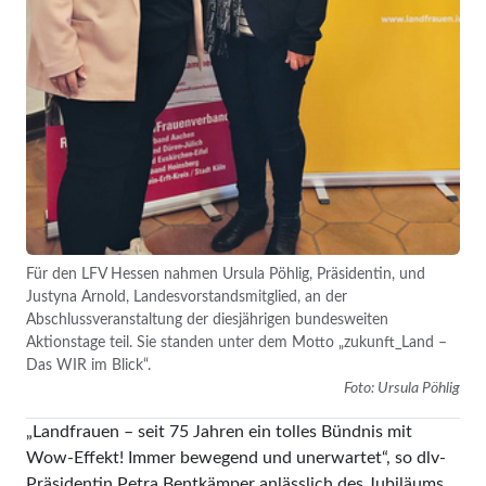
Für den LFV Hessen nahmen Ursula Pöhlig, Präsidentin, und
Justyna Arnold, Landesvorstandsmitglied, an der
Abschlussveranstaltung der diesjährigen bundesweiten
Aktionstage teil. Sie standen unter dem Motto „zukunft_Land –
Das WIR im Blick“.
Foto: Ursula Pöhlig
„Landfrauen – seit 75 Jahren ein tolles Bündnis mit
Wow-Effekt! Immer bewegend und unerwartet“, so dlv-
Präsidentin Petra Bentkämper anlässlich des Jubiläums