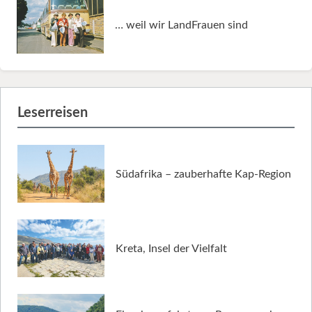
… weil wir LandFrauen sind
Leserreisen
Südafrika – zauberhafte Kap-Region
Kreta, Insel der Vielfalt