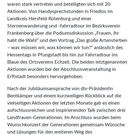
waren stark vertreten und beteiligten sich mit 20
Aktionen. Von Handysprechstunden in Friedlos im
Landkreis Hersfeld-Rotenburg und einer
Sternenwanderung und -fahrradtour im Bezirksverein
Frankenberg über die Podiumsdiskussion „Frauen, ihr
habt die Wahl“ und den Vortrag „Das große Artensterben
– was müssen wir, was können wir tun?“ anlässlich des
Hessentags in Pfungstadt bis hin zur Fahrradtour ins
Blaue des Ortsvereins Echzell. Die beiden letztgenannten
Aktionen wurden bei der Abschlussveranstaltung in
Erftstadt besonders hervorgehoben.
Nach der Jubiläumsansprache von dlv-Präsidentin
Bentkämper und einem kurzweiligen Rückblick auf die
vielseitigen Aktionen der letzten Monate gab es einen
aufschlussreichen und inspirierenden Talk zwischen drei
Landfrauen-Generationen. Im Anschluss wurden beim
Wunschkonzert der Generationen gemeinsam Wünsche
und Lösungen für den weiteren Weg des