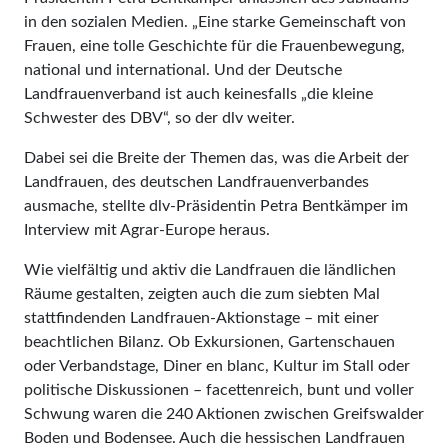
in den sozialen Medien. „Eine starke Gemeinschaft von
Frauen, eine tolle Geschichte für die Frauenbewegung,
national und international. Und der Deutsche
Landfrauenverband ist auch keinesfalls „die kleine
Schwester des DBV“, so der dlv weiter.
Dabei sei die Breite der Themen das, was die Arbeit der
Landfrauen, des deutschen Landfrauenverbandes
ausmache, stellte dlv-Präsidentin Petra Bentkämper im
Interview mit Agrar-Europe heraus.
Wie vielfältig und aktiv die Landfrauen die ländlichen
Räume gestalten, zeigten auch die zum siebten Mal
stattfindenden Landfrauen-Aktionstage – mit einer
beachtlichen Bilanz. Ob Exkursionen, Gartenschauen
oder Verbandstage, Diner en blanc, Kultur im Stall oder
politische Diskussionen – facettenreich, bunt und voller
Schwung waren die 240 Aktionen zwischen Greifswalder
Boden und Bodensee. Auch die hessischen Landfrauen