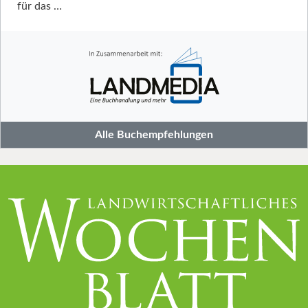
für das …
Alle Buchempfehlungen