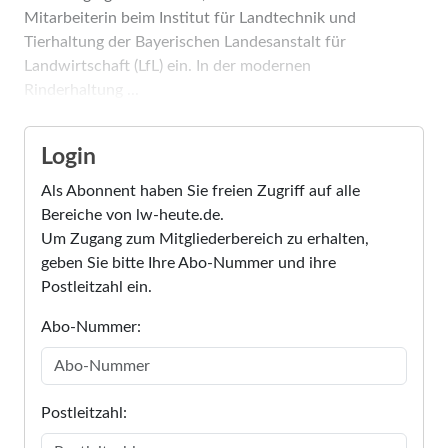
Mitarbeiterin beim Institut für Landtechnik und
Tierhaltung der Bayerischen Landesanstalt für
Landwirtschaft (LfL) ein. In der modernen
Rinderhaltung ...
Login
Als Abonnent haben Sie freien Zugriff auf alle
Bereiche von lw-heute.de.
Um Zugang zum Mitgliederbereich zu erhalten,
geben Sie bitte Ihre Abo-Nummer und ihre
Postleitzahl ein.
Abo-Nummer:
Postleitzahl: