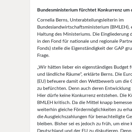
Bundesministerium fürchtet Konkurrenz um 
Cornelia Berns, Unterabteilungsleiterin im
Bundeslandwirtschaftsministerium (BMLEH), e
Haltung des Ministeriums. Die Eingliederung 
in den Fond für nationale und regionale Part
Fonds) stelle die Eigenständigkeit der GAP gru
Frage.
„Wir hätten lieber ein eigenständiges Budget f
und ländliche Räume“, erklärte Berns. Die Eu
(EU) befeuere damit den Wettbewerb um die 
zu befürchten. Denn auch deren Entwicklung se
Hier dürfe keine Konkurrenz entstehen. Die 
BMLEH kritisch. Da die Mittel knapp bemessen
weiterhin gleiche Fördermöglichkeiten zu erhal
die Ausgleichszahlungen für benachteiligte G
bleiben. Bisher sei es jedoch zu früh, um eine
Deutschland und der EU zu diskutieren. Denn