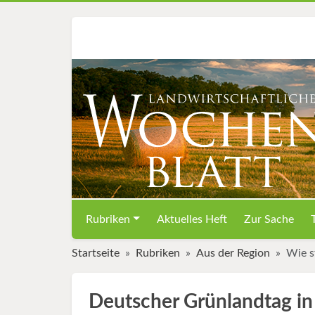
Rubriken
Aktuelles Heft
Zur Sache
Startseite
Rubriken
Aus der Region
Wie s
Deutscher Grünlandtag i