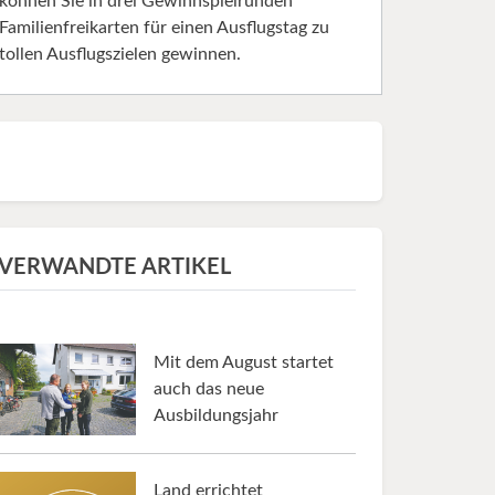
können Sie in drei Gewinnspielrunden
Familienfreikarten für einen Ausflugstag zu
tollen Ausflugszielen gewinnen.
VERWANDTE ARTIKEL
Mit dem August startet
auch das neue
Ausbildungsjahr
Land errichtet