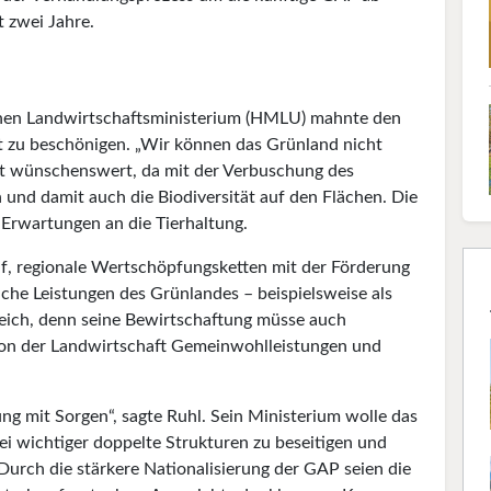
 zwei Jahre.
chen Landwirtschaftsministerium (HMLU) mahnte den
t zu beschönigen. „Wir können das Grünland nicht
icht wünschenswert, da mit der Verbuschung des
 und damit auch die Biodiversität auf den Flächen. Die
 Erwartungen an die Tierhaltung.
uf, regionale Wertschöpfungsketten mit der Förderung
che Leistungen des Grünlandes – beispielsweise als
reich, denn seine Bewirtschaftung müsse auch
e von der Landwirtschaft Gemeinwohlleistungen und
ung mit Sorgen“, sagte Ruhl. Sein Ministerium wolle das
ei wichtiger doppelte Strukturen zu beseitigen und
rch die stärkere Nationalisierung der GAP seien die