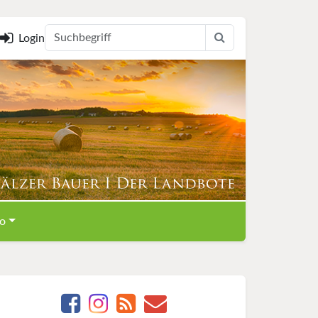
Login
o