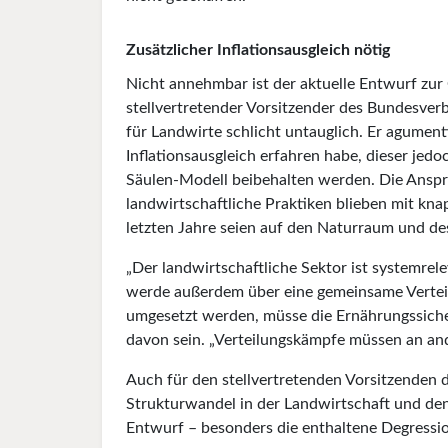
Zusätzlicher Inflationsausgleich nötig
Nicht annehmbar ist der aktuelle Entwurf zu
stellvertretender Vorsitzender des Bundesver
für Landwirte schlicht untauglich. Er agument
Inflationsausgleich erfahren habe, dieser jed
Säulen-Modell beibehalten werden. Die Anspr
landwirtschaftliche Praktiken blieben mit kna
letzten Jahre seien auf den Naturraum und de
„Der landwirtschaftliche Sektor ist systemrel
werde außerdem über eine gemeinsame Verteidi
umgesetzt werden, müsse die Ernährungssicher
davon sein. „Verteilungskämpfe müssen an ande
Auch für den stellvertretenden Vorsitzenden
Strukturwandel in der Landwirtschaft und de
Entwurf – besonders die enthaltene Degressi