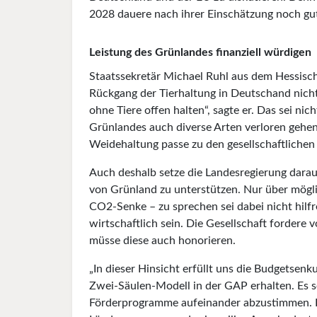
2028 dauere nach ihrer Einschätzung noch gut
Leistung des Grünlandes finanziell würdigen
Staatssekretär Michael Ruhl aus dem Hessis
Rückgang der Tierhaltung in Deutschand nich
ohne Tiere offen halten“, sagte er. Das sei n
Grünlandes auch diverse Arten verloren gehen
Weidehaltung passe zu den gesellschaftlichen
Auch deshalb setze die Landesregierung dara
von Grünland zu unterstützen. Nur über mögli
CO2-Senke – zu sprechen sei dabei nicht hilf
wirtschaftlich sein. Die Gesellschaft forder
müsse diese auch honorieren.
„In dieser Hinsicht erfüllt uns die Budgetsenk
Zwei-Säulen-Modell in der GAP erhalten. Es s
Förderprogramme aufeinander abzustimmen. Du