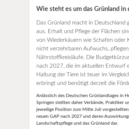
Wie steht es um das Grünland i
Das Grünland macht in Deutschland gut
aus. Erhalt und Pflege der Flächen s
von Wiederkäuern wie Schafen oder 
nicht verzehrbaren Aufwuchs, pflegen
Nährstoffkreisläufe. Die Budgetkürzu
nach 2027, die im aktuellen Entwurf 
Haltung der Tiere ist teuer im Vergleic
erbringt und benötigt derzeit die Förd
Anlässlich des Deutschen Grünlandtages in H
Springen stellten daher Verbände, Praktiker un
jeweilige Position zum Mitte Juli vorgestellte
neuen GAP nach 2027 und deren Auswirkunge
Landschaftspflege und das Grünland dar.