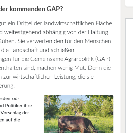
n der kommenden GAP?
 ein Drittel der landwirtschaftlichen Fläche
ind weitestgehend abhängig von der Haltung
Kühen. Sie verwerten den für den Menschen
 die Landschaft und schließen
ngen für die Gemeinsame Agrarpolitik (GAP)
enthalten sind, machen wenig Mut. Denn die
h zur wirtschaftlichen Leistung, die sie
erung.
eidenrod-
d Politiker ihre
n Vorschlag der
n auf die