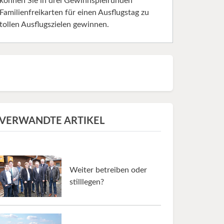
können Sie in drei Gewinnspielrunden
Familienfreikarten für einen Ausflugstag zu
tollen Ausflugszielen gewinnen.
VERWANDTE ARTIKEL
Weiter betreiben oder
stilllegen?