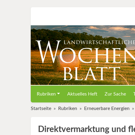
Rubriken
Aktuelles Heft
Zur Sache
Startseite
Rubriken
Erneuerbare Energien
Direktvermarktung und fl