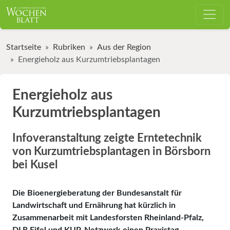
Startseite
Rubriken
Aus der Region
Energieholz aus Kurzumtriebsplantagen
Energieholz aus
Kurzumtriebsplantagen
Infoveranstaltung zeigte Erntetechnik
von Kurzumtriebsplantagen in Börsborn
bei Kusel
Die Bioenergieberatung der Bundesanstalt für
Landwirtschaft und Ernährung hat kürzlich in
Zusammenarbeit mit Landesforsten Rheinland-Pfalz,
DLR Eifel und KUP-Netzwerk einen Praxistag