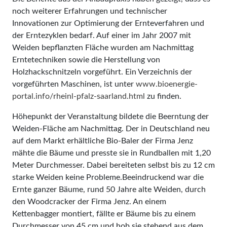
noch weiterer Erfahrungen und technischer
Innovationen zur Optimierung der Ernteverfahren und
der Erntezyklen bedarf. Auf einer im Jahr 2007 mit
Weiden bepflanzten Fläche wurden am Nachmittag
Erntetechniken sowie die Herstellung von
Holzhackschnitzeln vorgeführt. Ein Verzeichnis der
vorgeführten Maschinen, ist unter
www.bioenergie-
portal.info/rheinl-pfalz-saarland.html
zu finden.
Höhepunkt der Veranstaltung bildete die Beerntung der
Weiden-Fläche am Nachmittag. Der in Deutschland neu
auf dem Markt erhältliche Bio-Baler der Firma Jenz
mähte die Bäume und presste sie in Rundballen mit 1,20
Meter Durchmesser. Dabei bereiteten selbst bis zu 12 cm
starke Weiden keine Probleme.Beeindruckend war die
Ernte ganzer Bäume, rund 50 Jahre alte Weiden, durch
den Woodcracker der Firma Jenz. An einem
Kettenbagger montiert, fällte er Bäume bis zu einem
Durchmesser von 45 cm und hob sie stehend aus dem