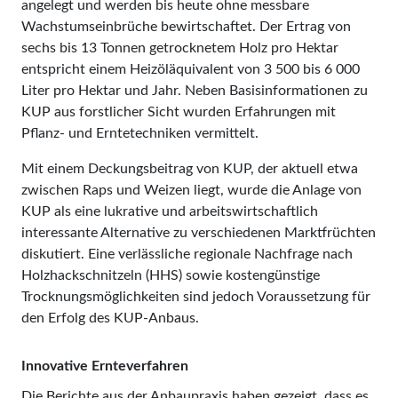
angelegt und werden bis heute ohne messbare
Wachstumseinbrüche bewirtschaftet. Der Ertrag von
sechs bis 13 Tonnen getrocknetem Holz pro Hektar
entspricht einem Heizöläquivalent von 3 500 bis 6 000
Liter pro Hektar und Jahr. Neben Basisinformationen zu
KUP aus forstlicher Sicht wurden Erfahrungen mit
Pflanz- und Erntetechniken vermittelt.
Mit einem Deckungsbeitrag von KUP, der aktuell etwa
zwischen Raps und Weizen liegt, wurde die Anlage von
KUP als eine lukrative und arbeitswirtschaftlich
interessante Alternative zu verschiedenen Marktfrüchten
diskutiert. Eine verlässliche regionale Nachfrage nach
Holzhackschnitzeln (HHS) sowie kostengünstige
Trocknungsmöglichkeiten sind jedoch Voraussetzung für
den Erfolg des KUP-Anbaus.
Innovative Ernteverfahren
Die Berichte aus der Anbaupraxis haben gezeigt, dass es