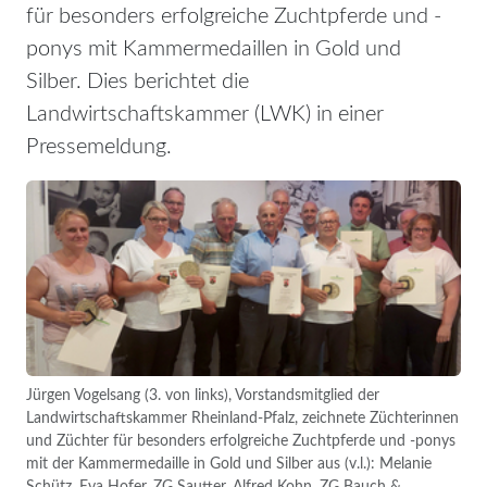
für besonders erfolgreiche Zuchtpferde und -
ponys mit Kammermedaillen in Gold und
Silber. Dies berichtet die
Landwirtschaftskammer (LWK) in einer
Pressemeldung.
Jürgen Vogelsang (3. von links), Vorstandsmitglied der
Landwirtschaftskammer Rheinland-Pfalz, zeichnete Züchterinnen
und Züchter für besonders erfolgreiche Zuchtpferde und -ponys
mit der Kammermedaille in Gold und Silber aus (v.l.): Melanie
Schütz, Eva Hofer, ZG Sautter, Alfred Kohn, ZG Bauch &