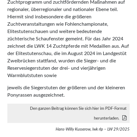
Zuchtprogramm und zuchtfördernden Maßnahmen auf
regionaler, überregionaler und nationaler Ebene teil.
Hiermit sind insbesondere die größeren
Zuchtveranstaltungen wie Fohlenchampionate,
Elitestutenschauen und weitere bedeutende
züchterische Schaufenster gemeint. Für das Jahr 2024
zeichnet die LWK 14 Zuchtpferde mit Medaillen aus. Auf
der Elitestutenschau, die im August 2024 im Landgestüt
Zweibrücken stattfand, wurden die Sieger- und die
Reservesiegerstuten der drei- und vierjährigen
Warmblutstuten sowie
jeweils die Siegerstuten der größeren und der kleineren
Ponyrassen ausgezeichnet.
Den ganzen Beitrag können Sie sich hier im PDF-Format
herunterladen.
Hans-Willy Kusserow, lwk rlp – LW 29/2025