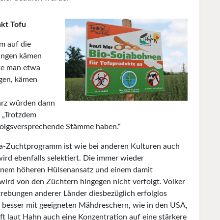
kt Tofu
m auf die
zungen kämen
lte man etwa
gen, kämen
ärz würden dann
 „Trotzdem
erfolgsversprechende Stämme haben.“
a-Zuchtprogramm ist wie bei anderen Kulturen auch
ird ebenfalls selektiert. Die immer wieder
einem höheren Hülsenansatz und einem damit
ird von den Züchtern hingegen nicht verfolgt. Volker
rebungen anderer Länder diesbezüglich erfolglos
esser mit geeigneten Mähdreschern, wie in den USA,
nft laut Hahn auch eine Konzentration auf eine stärkere