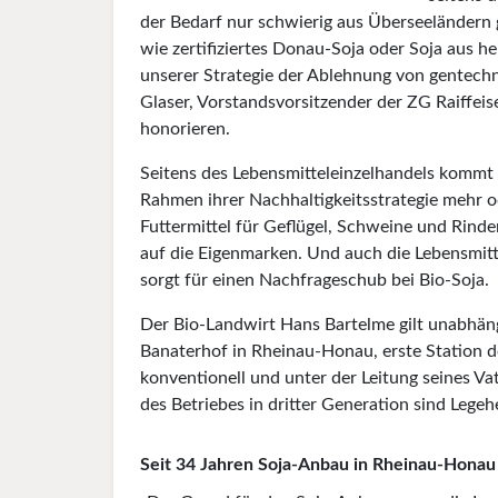
der Bedarf nur schwierig aus Überseeländern 
wie zertifiziertes Donau-Soja oder Soja aus 
unserer Strategie der Ablehnung von gentechn
Glaser, Vorstandsvorsitzender der ZG Raiffe
honorieren.
Seitens des Lebensmitteleinzelhandels kommt 
Rahmen ihrer Nachhaltigkeitsstrategie mehr 
Futtermittel für Geflügel, Schweine und Rinder
auf die Eigenmarken. Und auch die Lebensmitte
sorgt für einen Nachfrageschub bei Bio-Soja.
Der Bio-Landwirt Hans Bartelme gilt unabhäng
Banaterhof in Rheinau-Honau, erste Station d
konventionell und unter der Leitung seines 
des Betriebes in dritter Generation sind Leg
Seit 34 Jahren Soja-Anbau in Rheinau-Honau