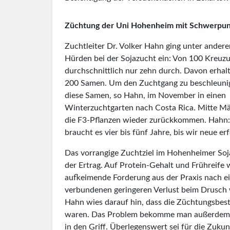
Züchtung der Uni Hohenheim mit Schwerpun
Zuchtleiter Dr. Volker Hahn ging unter andere
Hürden bei der Sojazucht ein: Von 100 Kreu
durchschnittlich nur zehn durch. Davon erha
200 Samen. Um den Zuchtgang zu beschleuni
diese Samen, so Hahn, im November in einen
Winterzuchtgarten nach Costa Rica. Mitte M
die F3-Pflanzen wieder zurückkommen. Hahn:
braucht es vier bis fünf Jahre, bis wir neue 
Das vorrangige Zuchtziel im Hohenheimer Soj
der Ertrag. Auf Protein-Gehalt und Frühreife w
aufkeimende Forderung aus der Praxis nach 
verbundenen geringeren Verlust beim Drusch w
Hahn wies darauf hin, dass die Züchtungsbest
waren. Das Problem bekomme man außerdem b
in den Griff. Überlegenswert sei für die Zuku