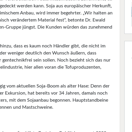
gedeckt werden kann. Soja aus europäischer Herkunft,
heimischem Anbau, wird immer begehrter. „Wir halten an
isch verändertem Material fest“, betonte Dr. Ewald
isen-Gruppe jüngst. Die Kunden würden das zunehmend
hinzu, dass es kaum noch Händler gibt, die nicht im
oder weniger deutlich den Wunsch äußern, dass
 gentechnikfrei sein sollen. Noch bezieht sich das nur
lindustrie, hier allen voran die Tofuproduzenten,
ig vom aktuellen Soja-Boom als alter Hase: Denn der
er Exkursion, hat bereits vor 34 Jahren, damals noch
Vaters, mit dem Sojaanbau begonnen. Hauptstandbeine
ehennen und Mastschweine.