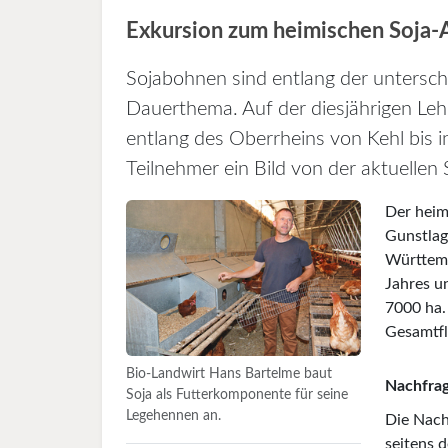
Exkursion zum heimischen Soja-
Sojabohnen sind entlang der untersch
Dauerthema. Auf der diesjährigen Le
entlang des Oberrheins von Kehl bis 
Teilnehmer ein Bild von der aktuellen
Der heim
Gunstlage
Württemb
Jahres u
7000 ha.
Gesamtfl
Bio-Landwirt Hans Bartelme baut
Nachfrag
Soja als Futterkomponente für seine
Legehennen an.
Die Nach
seitens 