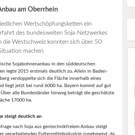
Anbau am Oberrhein
iedlichen Wertschöpfungsketten ein
hrfahrt des bundesweiten Soja-Netzwerkes
in die Westschweiz konnten sich über 50
 Situation machen.
ische Sojabohnenanbau in den süddeutschen
n legte 2015 erstmals deutlich zu. Allein in Baden-
erg verdoppelte sich die Fläche innerhalb eines
nd liegt jetzt bei rund 6000 ha. Bayern kommt auf gut
 Über alle Bundesländer hinweg beträgt die geschätzte
äche 17000 ha.
e steigt deutlich an
frage nach Soja aus gentechnikfreiem Anbau steigt
der verarbeitenden Futtermittelindustrie zunehmend, da