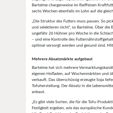
Bartelme chargenweise im Raiffeisen Kraftfut
sechs Wochen ebenfalls im Lohn auf die gleic
„Die Struktur des Futters muss passen. So pi
und selektieren nicht“, so Bartelme. Über die 
ungefähr 26 Hühner pro Woche in die Schlacht
– und eine Kontrolle des Futternährstoffgehalt
optimal versorgt werden und gesund sind. Mit 
Mehrere Absatzmärkte aufgebaut
Bartelme hat sich mehrere Vermarktungskanä
eigenen Hofladen, auf Wochenmärkten und üb
verkauft. Das überschüssig erzeugte Soja lie
Tofuherstellung. Der Absatz in die Lebensmitte
anbaut.
„Es gibt viele Sorten, die für die Tofu-Produkt
Festigkeit ergeben, wie das europäische Kund