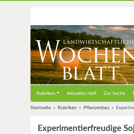
Rubriken
Aktuelles Heft
Zur Sache
Startseite
Rubriken
Pflanzenbau
Experim
Experimentierfreudige So