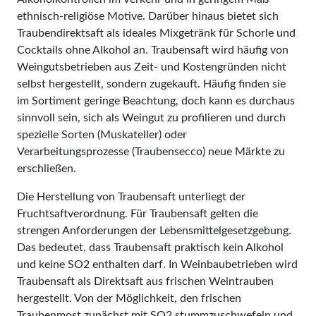
ethnisch-religiöse Motive. Darüber hinaus bietet sich
Traubendirektsaft als ideales Mixgetränk für Schorle und
Cocktails ohne Alkohol an. Traubensaft wird häufig von
Weingutsbetrieben aus Zeit- und Kostengründen nicht
selbst hergestellt, sondern zugekauft. Häufig finden sie
im Sortiment geringe Beachtung, doch kann es durchaus
sinnvoll sein, sich als Weingut zu profi­lieren und durch
spezielle Sorten (Muska­teller) oder
Verarbeitungsprozesse (Traubensecco) neue Märkte zu
erschließen.
Die Herstellung von Traubensaft unterliegt der
Fruchtsaftverordnung. Für Traubensaft gelten die
strengen Anforderungen der Lebensmittelgesetzgebung.
Das bedeutet, dass Traubensaft praktisch kein Alkohol
und keine SO2 enthalten darf. In Weinbaubetrieben wird
Traubensaft als Direktsaft aus frischen Weintrauben
hergestellt. Von der Möglichkeit, den frischen
Traubenmost zunächst mit SO2 stummzuschwefeln und