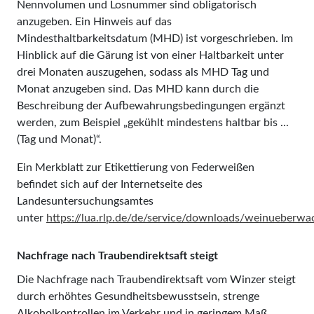
Nennvolumen und Losnummer sind obligatorisch
anzugeben. Ein Hinweis auf das
Mindesthaltbarkeitsdatum (MHD) ist vorgeschrieben. Im
Hinblick auf die Gärung ist von einer Haltbarkeit unter
drei Monaten auszugehen, sodass als MHD Tag und
Monat anzugeben sind. Das MHD kann durch die
Beschreibung der Aufbewahrungsbedingungen ergänzt
werden, zum Beispiel „gekühlt mindestens haltbar bis ...
(Tag und Monat)“.
Ein Merkblatt zur Etikettierung von Federweißen
befindet sich auf der Internetseite des
Landesuntersuchungsamtes
unter
https://lua.rlp.de/de/service/downloads/weinueberw
Nachfrage nach Traubendirektsaft steigt
Die Nachfrage nach Traubendirektsaft vom Winzer steigt
durch erhöhtes Gesundheitsbewusstsein, strenge
Alkoholkontrollen im Verkehr und in geringem Maß