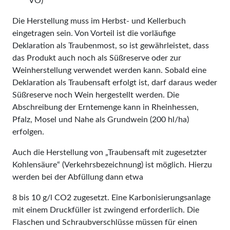
VO)
Die Herstellung muss im Herbst- und Kellerbuch
eingetragen sein. Von Vorteil ist die vorläufige
Deklaration als Traubenmost, so ist gewährleistet, dass
das Produkt auch noch als Süßreserve oder zur
Weinherstellung verwendet werden kann. Sobald eine
Deklaration als Traubensaft erfolgt ist, darf daraus weder
Süßreserve noch Wein hergestellt werden. Die
Abschreibung der Erntemenge kann in Rheinhessen,
Pfalz, Mosel und Nahe als Grundwein (200 hl/ha)
erfolgen.
Auch die Herstellung von „Traubensaft mit zugesetzter
Kohlensäure“ (Verkehrsbezeichnung) ist möglich. Hierzu
werden bei der Abfüllung dann etwa
8 bis 10 g/l CO2 zugesetzt. Eine Karbonisierungsanlage
mit einem Druckfüller ist zwingend erforderlich. Die
Flaschen und Schraubverschlüsse müssen für einen