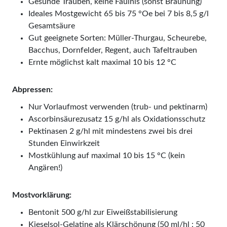
Gesunde Trauben, keine Fäulnis (sonst Bräunung)
Ideales Mostgewicht 65 bis 75 °Oe bei 7 bis 8,5 g/l
Gesamtsäure
Gut geeignete Sorten: Müller-Thurgau, Scheurebe,
Bacchus, Dornfelder, Regent, auch Tafeltrauben
Ernte möglichst kalt maximal 10 bis 12 °C
Abpressen:
Nur Vorlaufmost verwenden (trub- und pektinarm)
Ascorbinsäurezusatz 15 g/hl als Oxidationsschutz
Pektinasen 2 g/hl mit mindestens zwei bis drei
Stunden Einwirkzeit
Mostkühlung auf maximal 10 bis 15 °C (kein
Angären!)
Mostvorklärung:
Bentonit 500 g/hl zur Eiweißstabilisierung
Kieselsol-Gelatine als Klärschönung (50 ml/hl : 50