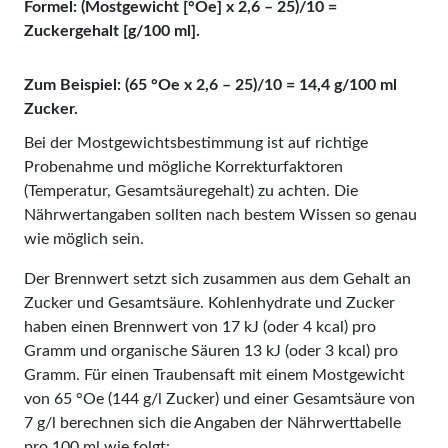
Formel: (Mostgewicht [°Oe] x 2,6 – 25)/10 =
Zuckergehalt [g/100 ml].
Zum Beispiel: (65 °Oe x 2,6 – 25)/10 =
14,4 g/100 ml
Zucker.
Bei der Mostgewichtsbestimmung ist auf richtige
Probenahme und mögliche Korrekturfaktoren
(Temperatur, Gesamtsäuregehalt) zu achten. Die
Nährwertangaben sollten nach bestem Wissen so genau
wie möglich sein.
Der Brennwert setzt sich zusammen aus dem Gehalt an
Zucker und Gesamtsäure. Kohlenhydrate und Zucker
haben einen Brennwert von 17 kJ (oder 4 kcal) pro
Gramm und organische Säuren 13 kJ (oder 3 kcal) pro
Gramm. Für einen Traubensaft mit einem Mostgewicht
von 65 °Oe (144 g/l Zucker) und einer Gesamtsäure von
7 g/l berechnen sich die Angaben der Nährwerttabelle
pro 100 ml wie folgt: