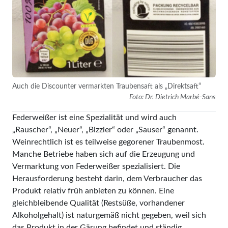
Auch die Discounter vermarkten Traubensaft als „Direktsaft“
Foto: Dr. Dietrich Marbé-Sans
Federweißer ist eine Spezialität und wird auch
„Rauscher“, „Neuer“, „Bizzler“ oder „Sauser“ genannt.
Weinrechtlich ist es teilweise gegorener Traubenmost.
Manche Betriebe haben sich auf die Erzeugung und
Vermarktung von Federweißer spezialisiert. Die
Herausforderung besteht darin, dem Verbraucher das
Produkt relativ früh anbieten zu können. Eine
gleichbleibende Qualität (Restsüße, vorhandener
Alkoholgehalt) ist naturgemäß nicht gegeben, weil sich
das Produkt in der Gärung befindet und ständig