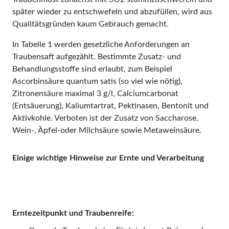
später wieder zu entschwefeln und abzufüllen, wird aus
Quali­tätsgründen kaum Gebrauch gemacht.
In Tabelle 1 werden gesetzliche Anforde­rungen an
Traubensaft aufgezählt. Bestimmte Zusatz- und
Behandlungsstoffe sind erlaubt, zum Beispiel
Ascorbinsäure quantum satis (so viel wie nötig),
Zitronensäure maximal 3 g/l, Calciumcarbonat
(Entsäuerung), Kaliumtartrat, Pek­tinasen, Bentonit und
Aktivkohle. Verboten ist der Zusatz von Saccharose,
Wein-, Äpfel-oder Milchsäure sowie Metaweinsäure.
Einige wichtige Hinweise zur Ernte und Verarbeitung
Erntezeitpunkt und Traubenreife: