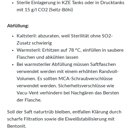
Sterile Einlagerung in KZE Tanks oder in Drucktanks
mit 15 g/l CO2 (Seitz-Böhi)
Abfüllung:
Kaltsteril: abzuraten, weil Sterilität ohne SO2-
Zusatz schwierig
Warmsteril: Erhitzen auf 78 °C, einfüllen in saubere
Flaschen und abkühlen lassen
Bei warmsteriler Abfüllung müssen Saftflaschen
verwendet werden mit einem erhöhten Randvoll-
Volumen. Es sollten MCA-Schraubverschlüsse
verwendet werden. Sicherheitsverschlüsse wie
Vacu-Vent verhindern bei Nachgären das Bersten
der Flasche.
Soll der Saft naturtrüb bleiben, entfallen Klärung durch
scharfe Filtration sowie die Eiweißstabilisierung mit
Bentonit.