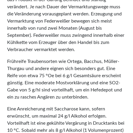
verändert. Je nach Dauer der Vermarktungswege muss
die Veränderung vorausgeplant werden. Erzeugung und
Vermarktung von Federweißer bewegen sich meist
innerhalb von rund zwei Monaten (August bis
September). Federweißer muss zwingend innerhalb einer
Kühlkette vom Erzeuger über den Handel bis zum
Verbraucher vermarktet werden.
Frühreife Traubensorten wie Ortega, Bacchus, Müller-
Thurgau und andere eignen sich besonders gut. Eine
Reife von etwa 75 °Oe bei 6 g/l Gesamtsäure erscheint
günstig. Eine moderate Mostvorklärung und eine SO2-
Gabe von 5 g/hl sind vorteilhaft, um ein Hefedepot und
ein zu rasches Angären zu unterbinden.
Eine Anreicherung mit Saccharose kann, sofern
erwünscht, um maximal 24 g/l Alkohol erfolgen.
Vorteilhaft ist eine gekühlte Vergärung in Drucktanks bei
10 °C. Sobald mehr als 8 g/l Alkohol (1 Volumenprozent)