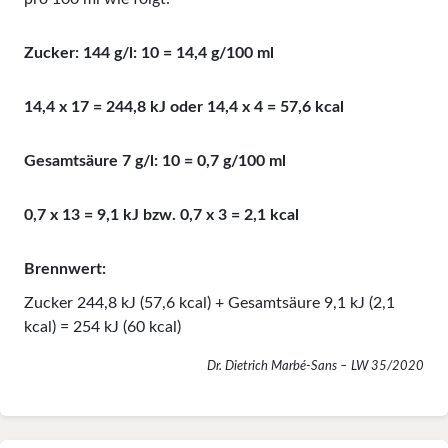
Zucker: 144 g/l: 10 = 14,4 g/100 ml
14,4 x 17 = 244,8 kJ oder 14,4 x 4 = 57,6 kcal
Gesamtsäure 7 g/l: 10 = 0,7 g/100 ml
0,7 x 13 = 9,1 kJ bzw. 0,7 x 3 = 2,1 kcal
Brennwert:
Zucker 244,8 kJ (57,6 kcal) + Gesamtsäure 9,1 kJ (2,1
kcal) = 254 kJ (60 kcal)
Dr. Dietrich Marbé-Sans – LW 35/2020