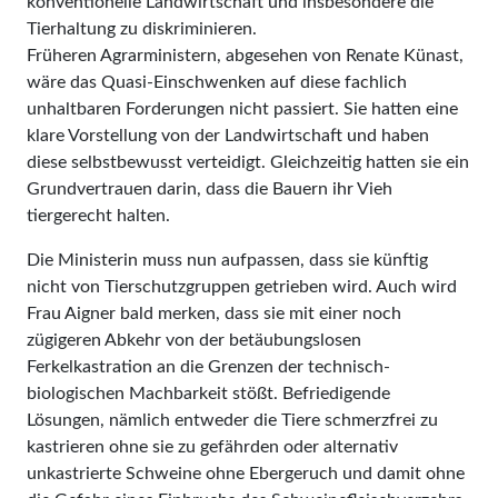
konventionelle Landwirtschaft und insbesondere die
Tierhaltung zu diskriminieren.
Früheren Agrarministern, abgesehen von Renate Künast,
wäre das Quasi-Einschwenken auf diese fachlich
unhaltbaren Forderungen nicht passiert. Sie hatten eine
klare Vorstellung von der Landwirtschaft und haben
diese selbstbewusst verteidigt. Gleichzeitig hatten sie ein
Grundvertrauen darin, dass die Bauern ihr Vieh
tiergerecht halten.
Die Ministerin muss nun aufpassen, dass sie künftig
nicht von Tierschutzgruppen getrieben wird. Auch wird
Frau Aigner bald merken, dass sie mit einer noch
zügigeren Abkehr von der betäubungslosen
Ferkelkastration an die Grenzen der technisch-
biologischen Machbarkeit stößt. Befriedigende
Lösungen, nämlich entweder die Tiere schmerzfrei zu
kastrieren ohne sie zu gefährden oder alternativ
unkastrierte Schweine ohne Ebergeruch und damit ohne