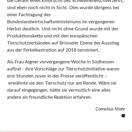
die Gefahr eines Einbruchs des Schweinefleischverzehrs,
sind eben noch nicht in Sicht. Dies wurde übrigens bei
einer Fachtagung des
Bundeslandwirtschaftsministeriums im vergangenen
Herbst deutlich. Und nicht ohne Grund wurde mit der
Produktionskette und mit den europäischen
Tierschutzverbänden auf Brüsseler Ebene der Ausstieg
aus der Ferkelkastration auf 2018 terminiert.
Als Frau Aigner vorvergangene Woche in Südhessen
auftrat - ihre Vorschläge zur Tierschutzinitiative waren
erst Stunden zuvor in der Presse veröffentlicht –
erwähnte sie den Tierschutz nur am Rande. Wäre sie
darauf eingegangen, hätte sie vermutlich eine alles
andere als freundliche Reaktion erfahren.
Cornelius Mohr