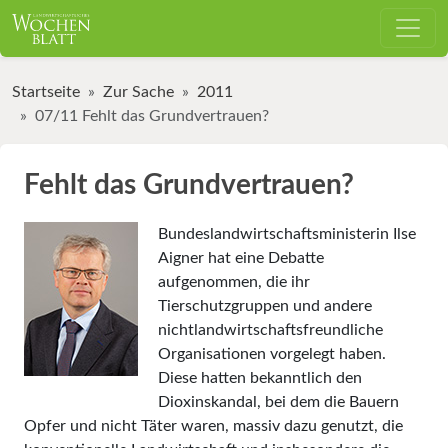
Startseite
Zur Sache
2011
07/11 Fehlt das Grundvertrauen?
Fehlt das Grundvertrauen?
Bundeslandwirtschaftsminis­terin Ilse
Aigner hat eine Debatte
aufgenommen, die ihr
Tierschutzgruppen und andere
nichtlandwirtschaftsfreundliche
Organisationen vorgelegt haben.
Diese hatten bekanntlich den
Dioxinskandal, bei dem die Bauern
Opfer und nicht Täter waren, massiv dazu genutzt, die