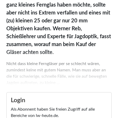
ganz kleines Fernglas haben möchte, sollte
aber nicht ins Extrem verfallen und eines mit
(zu) kleinen 25 oder gar nur 20 mm
Objektiven kaufen. Werner Reb,
Schießlehrer und Experte für Jagdoptik, fasst
zusammen, worauf man beim Kauf der
Gläser achten sollte.
Nicht dass kleine Ferngläser per se schlecht wären,
zumindest keine mit gutem Namen. Man muss aber an
die für schwierige, schnelle Fälle, wie sie auf bewegten
Jagden auftreten, zu kleine ...
Login
Als Abonnent haben Sie freien Zugriff auf alle
Bereiche von lw-heute.de.