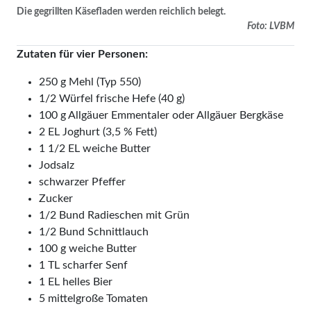
Die gegrillten Käsefladen werden reichlich belegt.
Foto: LVBM
Zutaten für vier Personen:
250 g Mehl (Typ 550)
1/2 Würfel frische Hefe (40 g)
100 g Allgäuer Emmentaler oder Allgäuer Bergkäse
2 EL Joghurt (3,5 % Fett)
1 1/2 EL weiche Butter
Jodsalz
schwarzer Pfeffer
Zucker
1/2 Bund Radieschen mit Grün
1/2 Bund Schnittlauch
100 g weiche Butter
1 TL scharfer Senf
1 EL helles Bier
5 mittelgroße Tomaten