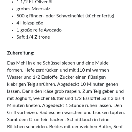
1 1/2 EL Olivenöl
grobes Meersalz
500 g Rinder- oder Schweinefilet (küchenfertig)
4 Holzspieße
1 große reife Avocado
Saft 1/4 Zitrone
Zubereitung:
Das Mehl in eine Schüssel sieben und eine Mulde
formen. Hefe zerdrücken und mit 110 ml warmen
Wasser und 1/2 Esslöffel Zucker einen flüssigen
klebrigen Teig anrühren. Abgedeckt 10 Minuten gehen
lassen. Dann den Käse grob raspeln. Zum Teig geben und
mit Joghurt, weicher Butter und 1/2 Esslöffel Salz 3 bis 4
Minuten kneten. Abgedeckt 1 Stunde ruhen lassen. Den
Grill vorheizen. Radieschen waschen und trocken tupfen.
Samt dem Grün fein hacken. Schnittlauch in feine
Röllchen schneiden. Beides mit der weichen Butter, Senf