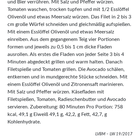
und Bier verrühren. Mit Salz und Pfeffer würzen.
Tomaten waschen, trocken tupfen und mit 1/2 Esslöffel
Olivenöl und etwas Meersalz würzen. Das Filet in 2 bis 3
cm große Würfel schneiden und gleichmäßig aufspießen.
Mit einem Esslöffel Olivenöl und etwas Meersalz
einreiben. Aus dem gegangenem Teig vier Portionen
formen und jeweils zu 0,5 bis 1 cm dicke Fladen
ausrollen. Als erstes die Fladen von jeder Seite 3 bis 4
Minuten abgedeckt grillen und warm halten. Danach
Filetspieße und Tomaten grillen. Die Avocado schälen,
entkernen und in mundgerechte Stücke schneiden. Mit
einem Esslöffel Olivenöl und Zitronensaft marinieren.
Mit Salz und Pfeffer würzen. Käsefladen mit
Filetspießen, Tomaten, Radieschenbutter und Avocado
servieren. Zubereitung: 80 Minuten Pro Portion: 758
kcal, 49,1 g Eiweiß 49,1 g, 42,2, g Fett, 42,7, g
Kohlenhydrate.
LVBM – LW 19/2017