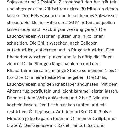
Sojasauce und 2 Esslöffel Zitronensaft darüber träufeln
und abgedeckt im Kühlschrank circa 30 Minuten ziehen
lassen. Den Reis waschen und in kochendes Salzwasser
streuen. Bei kleiner Hitze circa 30 Minuten ausquellen
lassen (oder nach Packungsanweisung garen). Die
Lauchzwiebeln waschen, putzen und in Röllchen
schneiden. Die Chilis waschen, nach Belieben
aufschneiden, entkernen und in Ringe schneiden. Den
Rhabarber waschen, putzen und falls nötig die Fäden
ziehen. Dicke Stangen längs halbieren und den
Rhabarber in circa 5 cm lange Stücke schneiden. 1 bis 2
Esslöffel Öl in eine heiße Pfanne geben. Die Chilis,
Lauchzwiebeln und den Rhabarber andünsten. Mit dem
Ahornsirup beträufeln und leicht karamellisieren lassen.
Dann mit dem Wein ablöschen und 2 bis 3 Minuten
köcheln lassen. Den Fisch trocken tupfen und mit
restlichem Öl bepinseln. Auf dem heißen Grill 3 bis 5
Minuten je Seite garen (oder im Öl in einer Grillpfanne
braten). Das Gemüse mit Ras el Hanout, Salz und