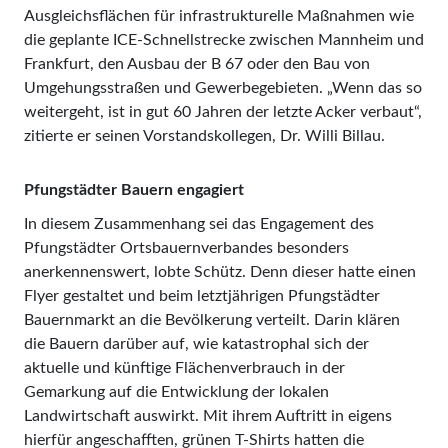
Ausgleichsflächen für infrastrukturelle Maßnahmen wie
die geplante ICE-Schnellstrecke zwischen Mannheim und
Frankfurt, den Ausbau der B 67 oder den Bau von
Umgehungsstraßen und Gewerbegebieten. „Wenn das so
weitergeht, ist in gut 60 Jahren der letzte Acker verbaut“,
zitierte er seinen Vorstandskollegen, Dr. Willi Billau.
Pfungstädter Bauern engagiert
In diesem Zusammenhang sei das Engagement des
Pfungstädter Ortsbauernverbandes besonders
anerkennenswert, lobte Schütz. Denn dieser hatte einen
Flyer gestaltet und beim letztjährigen Pfungstädter
Bauernmarkt an die Bevölkerung verteilt. Darin klären
die Bauern darüber auf, wie katastrophal sich der
aktuelle und künftige Flächenverbrauch in der
Gemarkung auf die Entwicklung der lokalen
Landwirtschaft auswirkt. Mit ihrem Auftritt in eigens
hierfür angeschafften, grünen T-Shirts hatten die