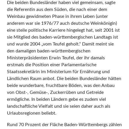
Die beiden Bundesländer haben viel gemeinsam, sagte
die Referentin aus dem Süden, die nach einer dem
Weinbau gewidmeten Phase in ihrem Leben (unter
anderem war sie 1976/77 auch deutsche Weinkönigin)
eine steile politische Karriere hingelegt hat, seit 2001 ist
sie Mitglied des baden-württembergischen Landtags ist
und wurde 2004 „vom Teufel geholt.“ Damit meint sie
den damaligen baden-württembergischen
Ministerpräsidenten Erwin Teufel, der ihr damals
erstmals die Position einer Parlamentarische
Staatssekretärin im Ministerium für Ernährung und
Ländlichen Raum anbot. Die beiden Bundesländer hätten
beide wunderbare, fruchtbare Böden, was den Anbau
von Obst-, Gemüse-, Zuckerrüben und Getreide
ermögliche. In beiden Ländern gebe es zudem viel
landschaftliche Vielfalt und sie seien daher auch als
Urlaubsregionen beliebt.
Rund 70 Prozent der Fläche Baden-Württembergs zählen