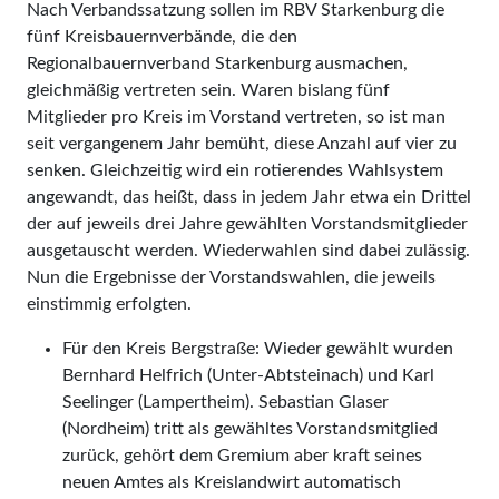
Nach Verbandssatzung sollen im RBV Starkenburg die
fünf Kreisbauernverbände, die den
Regionalbauernverband Starkenburg ausmachen,
gleichmäßig vertreten sein. Waren bislang fünf
Mitglieder pro Kreis im Vorstand vertreten, so ist man
seit vergangenem Jahr bemüht, diese Anzahl auf vier zu
senken. Gleichzeitig wird ein rotierendes Wahlsystem
angewandt, das heißt, dass in jedem Jahr etwa ein Drittel
der auf jeweils drei Jahre gewählten Vorstandsmitglieder
ausgetauscht werden. Wiederwahlen sind dabei zulässig.
Nun die Ergebnisse der Vorstandswahlen, die jeweils
einstimmig erfolgten.
Für den Kreis Bergstraße: Wieder gewählt wurden
Bernhard Helfrich (Unter-Abtsteinach) und Karl
Seelinger (Lampertheim). Sebastian Glaser
(Nordheim) tritt als gewähltes Vorstandsmitglied
zurück, gehört dem Gremium aber kraft seines
neuen Amtes als Kreislandwirt automatisch