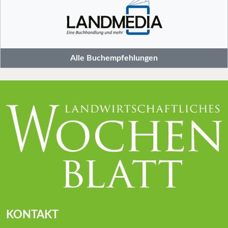
Alle Buchempfehlungen
KONTAKT