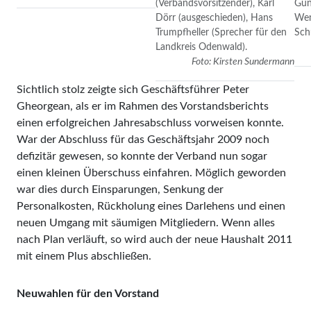
(Verbandsvorsitzender), Karl
Gun
Dörr (ausgeschieden), Hans
Wen
Trumpfheller (Sprecher für den
Sch
Landkreis Odenwald).
Foto: Kirsten Sundermann
Sichtlich stolz zeigte sich Geschäftsführer Peter
Gheorgean, als er im Rahmen des Vorstandsberichts
einen erfolgreichen Jahresabschluss vorweisen konnte.
War der Abschluss für das Geschäftsjahr 2009 noch
defizitär ge­wesen, so konnte der Verband nun sogar
einen kleinen Überschuss einfahren. Möglich geworden
war dies durch Einsparungen, Senkung der
Personalkosten, Rück­holung eines Darlehens und einen
neuen Umgang mit säumigen Mitgliedern. Wenn alles
nach Plan verläuft, so wird auch der neue Haushalt 2011
mit einem Plus abschließen.
Neuwahlen für den Vorstand