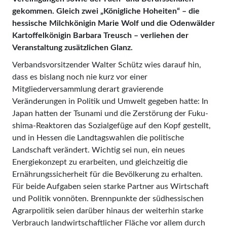
gekommen. Gleich zwei „Königliche Hohei­ten“ – die
hessische Milchkönigin Marie Wolf und die Odenwälder
Kartoffelkönigin Barbara Treusch – verliehen der
Veranstaltung zusätzlichen Glanz.
Verbandsvorsitzender Walter Schütz wies darauf hin,
dass es bislang noch nie kurz vor einer
Mitgliederversammlung derart gravierende
Veränderungen in Politik und Umwelt gegeben hatte: In
Japan hatten der Tsunami und die Zerstörung der Fu­ku­
shima-Reaktoren das Sozialgefüge auf den Kopf gestellt,
und in Hessen die Landtagswahlen die politische
Landschaft verändert. Wichtig sei nun, ein neues
Energiekonzept zu erarbeiten, und gleichzeitig die
Ernährungssicherheit für die Bevölkerung zu erhalten.
Für beide Aufgaben sei­en starke Partner aus Wirtschaft
und Politik vonnöten. Brennpunk­te der südhessischen
Agrarpolitik seien darüber hinaus der weiterhin starke
Verbrauch landwirtschaftlicher Fläche vor allem durch