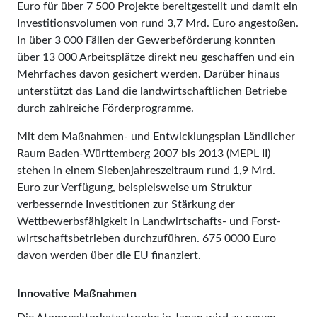
Euro für über 7 500 Projekte bereitgestellt und damit ein
Investitionsvolumen von rund 3,7 Mrd. Euro angestoßen.
In über 3 000 Fällen der Gewerbeförderung konnten
über 13 000 Arbeitsplätze direkt neu geschaffen und ein
Mehrfaches davon gesichert werden. Darüber hinaus
unterstützt das Land die landwirtschaftlichen Betriebe
durch zahlreiche Förderprogram­me.
Mit dem Maßnahmen- und Entwicklungsplan Ländlicher
Raum Baden-Württemberg 2007 bis 2013 (MEPL II)
stehen in einem Siebenjahreszeitraum rund 1,9 Mrd.
Euro zur Verfügung, beispielsweise um Struktur
verbessernde Investitionen zur Stärkung der
Wettbewerbsfähigkeit in Landwirtschafts- und Forst­
wirt­schafts­­­betrieben durchzuführen. 675 0000 Euro
davon werden über die EU finanziert.
Innovative Maßnahmen