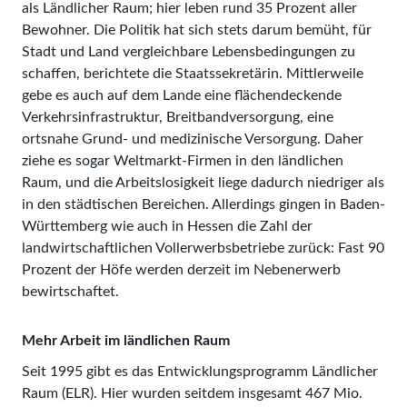
als Ländlicher Raum; hier leben rund 35 Prozent aller
Bewohner. Die Politik hat sich stets darum bemüht, für
Stadt und Land vergleichbare Lebensbedingungen zu
schaffen, berichtete die Staatssekretärin. Mittlerweile
gebe es auch auf dem Lande eine flächendeckende
Verkehrsinfrastruktur, Breitbandversorgung, eine
ortsnahe Grund- und medizinische Versorgung. Daher
ziehe es sogar Weltmarkt-Firmen in den ländlichen
Raum, und die Arbeitslosigkeit liege dadurch niedriger als
in den städtischen Bereichen. Allerdings gingen in Baden-
Würt­temberg wie auch in Hessen die Zahl der
landwirtschaftlichen Vollerwerbsbetriebe zurück: Fast 90
Prozent der Höfe werden derzeit im Nebenerwerb
bewirtschaftet.
Mehr Arbeit im ländlichen Raum
Seit 1995 gibt es das Entwicklungsprogramm Ländlicher
Raum (ELR). Hier wurden seitdem insgesamt 467 Mio.