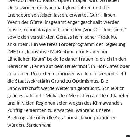
Die Atomreaktorkatastrophe in Japan wird zu neuen
Diskussionen um Nachhaltigkeit führen und die
Energiepreise steigen lassen, erwartet Gurr-Hirsch.
Wenn der Gürtel insgesamt enger geschnallt werden
müsse, könne das jedoch auch den „Vor-Ort-Tourismus“
sowie den verstärkten Genuss heimischer Produkte
ankurbeln. Ein weiteres Förderprogramm der Regierung,
IMF für „Innovative Maßnahmen für Frauen im
Ländlichen Raum“ begleite daher Frauen, die sich in den
Bereichen „Ferien auf dem Bauernhof“, in Hof-Cafés oder
in sozialen Projekten einbringen wollen. Insgesamt sieht
die Staatssekretärin Grund zu Optimismus. Die
Landwirtschaft werde weiterhin gebraucht. Schließlich
gebe es bald acht Milliarden Menschen auf dem Planeten
und in vielen Regionen seien wegen des Klimawandels
künftig Fehlernten zu erwarten, während unsere
Breitengrade über die Agrarbörse davon profitieren
würden.
Sundermann