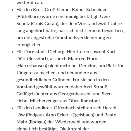
weiterhin an.
Für den Kreis Groß-Gerau: Rainer Schneider
(Büttelborn) wurde einstimmig bestätigt. Uwe
Schulz (Groß-Gerau), der dem Vorstand zwölf Jahre
lang angehört hatte, hat sich nicht erneut beworben,
um die angestrebte Vorstandsverkleinerung zu
ermöglichen.
Für Darmstadt-Dieburg: Hier treten sowohl Karl
Dörr (Rossdorf), als auch Manfred Horn
(Harreshausen) nicht mehr an. Der eine, um Platz für
Jüngere zu machen, und der andere aus
gesundheitlichen Gründen. Für sie neu in den
Vorstand gewählt wurden daher Axel Strauß,
Geflügelzüchter aus Georgenhausen, und Sven
Hehn, Milcherzeu­ger aus Ober-Ramstadt.
Für den Landkreis Offenbach stellten sich Harald
Löw (Rodgau), Arno Eckert (Egelsbach) und Beate
Mahr (Rodgau) der Wiederwahl und wurden
einheitlich bestätigt. Die Anzahl der