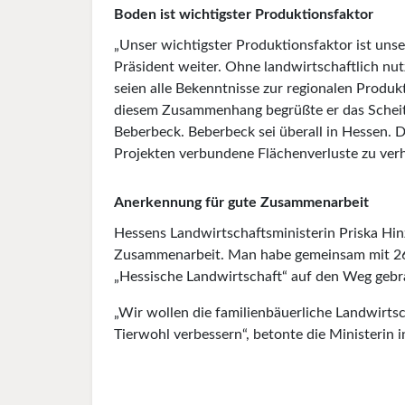
Boden ist wichtigster Produktionsfaktor
„Unser wichtigster Produktionsfaktor ist unse
Präsident weiter. Ohne landwirtschaftlich nu
seien alle Bekenntnisse zur regionalen Produk
diesem Zusammenhang begrüßte er das Scheite
Beberbeck. Beberbeck sei überall in Hessen. 
Projekten verbundene Flächenverluste zu ver
Anerkennung für gute Zusammenarbeit
Hessens Landwirtschaftsministerin Priska Hin
Zusammenarbeit. Man habe gemeinsam mit 26
„Hessische Landwirtschaft“ auf den Weg gebra
„Wir wollen die familienbäuerliche Landwirt
Tierwohl verbessern“, betonte die Ministerin 