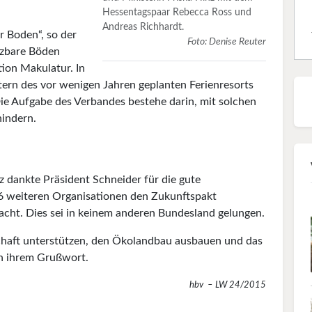
Hessentagspaar Rebecca Ross und
Andreas Richhardt.
r Boden“, so der
Foto: Denise Reuter
tzbare Böden
tion Makulatur. In
rn des vor wenigen Jahren geplanten Ferienresorts
Die Aufgabe des Verbandes bestehe darin, mit solchen
hindern.
z dankte Präsident Schneider für die gute
 weiteren Organisationen den Zukunftspakt
cht. Dies sei in keinem anderen Bundesland gelungen.
schaft unterstützen, den Ökolandbau ausbauen und das
in ihrem Grußwort.
hbv – LW 24/2015