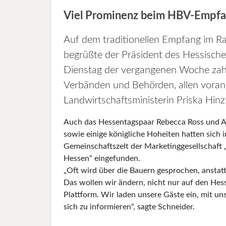
Viel Prominenz beim HBV-Empfa
Auf dem traditionellen Empfang im 
begrüßte der Präsident des Hessisch
Dienstag der vergangenen Woche zahlre
Verbänden und Behörden, allen vora
Landwirtschaftsministerin Priska Hinz
Auch das Hessentagspaar Rebecca Ross und A
sowie einige königliche Hoheiten hatten sich 
Gemeinschaftszelt der Marketinggesellschaft 
Hessen“ eingefunden.
„Oft wird über die Bauern gesprochen, anstat
Das wollen wir ändern, nicht nur auf den Hes
Plattform. Wir laden unsere Gäste ein, mit un
sich zu informieren“, sagte Schneider.