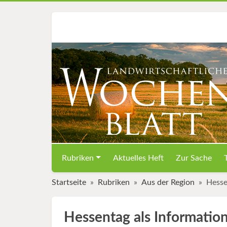
Rubriken
Aktuelles Heft
Zur Sache
Startseite
Rubriken
Aus der Region
Hesse
Hessentag als Informatio