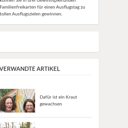
können Sie in drei Gewinnspielrunden
Familienfreikarten für einen Ausflugstag zu
tollen Ausflugszielen gewinnen.
VERWANDTE ARTIKEL
Dafür ist ein Kraut
gewachsen