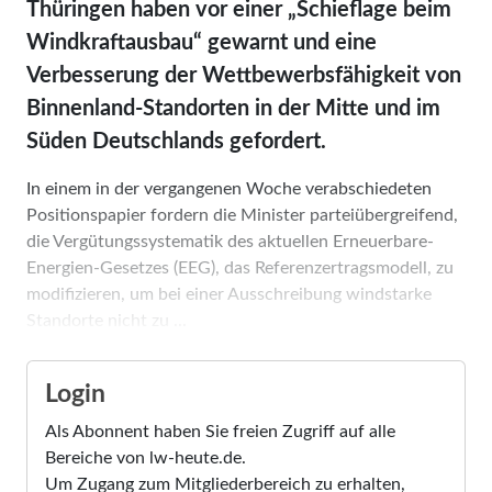
Thüringen haben vor einer „Schieflage beim
Windkraftausbau“ gewarnt und eine
Verbesserung der Wettbewerbsfähigkeit von
Binnenland-Standorten in der Mitte und im
Süden Deutschlands gefordert.
In einem in der vergangenen Woche verabschiedeten
Positionspapier fordern die Minister parteiübergreifend,
die Vergütungssystematik des aktuellen Erneuerbare-
Energien-Gesetzes (EEG), das Referenzertragsmodell, zu
modifizieren, um bei einer Ausschreibung windstarke
Standorte nicht zu ...
Login
Als Abonnent haben Sie freien Zugriff auf alle
Bereiche von lw-heute.de.
Um Zugang zum Mitgliederbereich zu erhalten,