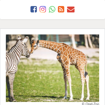
© Opel-Zoo