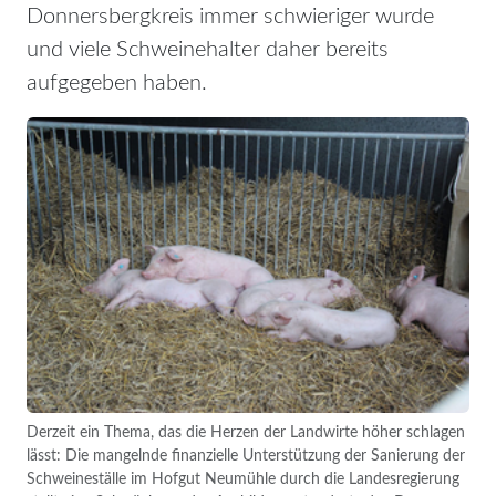
Donnersbergkreis immer schwieriger wurde
und viele Schweinehalter daher bereits
aufgegeben haben.
Derzeit ein Thema, das die Herzen der Landwirte höher schlagen
lässt: Die mangelnde finanzielle Unterstützung der Sanierung der
Schweineställe im Hofgut Neumühle durch die Landesregierung