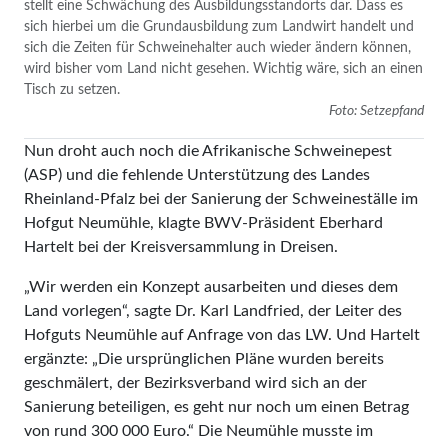
stellt eine Schwächung des Ausbildungsstandorts dar. Dass es
sich hierbei um die Grundausbildung zum Landwirt handelt und
sich die Zeiten für Schweinehalter auch wieder ändern können,
wird bisher vom Land nicht gesehen. Wichtig wäre, sich an einen
Tisch zu setzen.
Foto: Setzepfand
Nun droht auch noch die Afrikanische Schweinepest
(ASP) und die fehlende Unterstützung des Landes
Rheinland-Pfalz bei der Sanierung der Schweineställe im
Hofgut Neumühle, klagte BWV-Präsident Eberhard
Hartelt bei der Kreisversammlung in Dreisen.
„Wir werden ein Konzept ausarbeiten und dieses dem
Land vorlegen“, sagte Dr. Karl Landfried, der Leiter des
Hofguts Neumühle auf Anfrage von das LW. Und Hartelt
ergänzte: „Die ursprünglichen Pläne wurden bereits
geschmälert, der Bezirksverband wird sich an der
Sanierung beteiligen, es geht nur noch um einen Betrag
von rund 300 000 Euro.“ Die Neumühle musste im