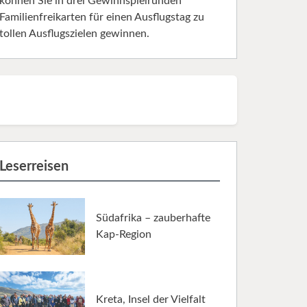
können Sie in drei Gewinnspielrunden
Familienfreikarten für einen Ausflugstag zu
tollen Ausflugszielen gewinnen.
Leserreisen
Südafrika – zauberhafte
Kap-Region
Kreta, Insel der Vielfalt