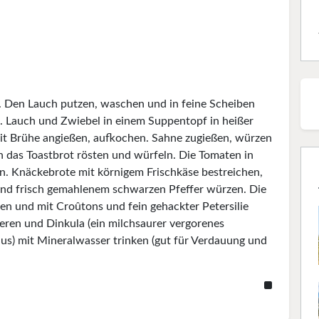
. Den Lauch putzen, waschen und in feine Scheiben
. Lauch und Zwiebel in einem Suppentopf in heißer
mit Brühe angießen, aufkochen. Sahne zugießen, würzen
 das Toastbrot rösten und würfeln. Die Tomaten in
en. Knäckebrote mit körnigem Frischkäse bestreichen,
und frisch gemahlenem schwarzen Pfeffer würzen. Die
n und mit Croûtons und fein gehackter Petersilie
eren und Dinkula (ein milchsaurer vergorenes
us) mit Mineralwasser trinken (gut für Verdauung und