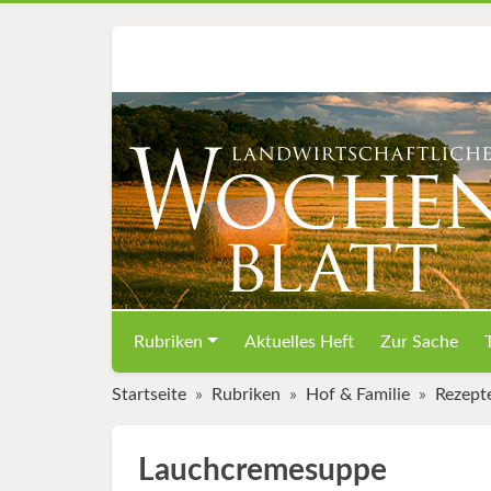
Rubriken
Aktuelles Heft
Zur Sache
Startseite
Rubriken
Hof & Familie
Rezept
Lauchcremesuppe