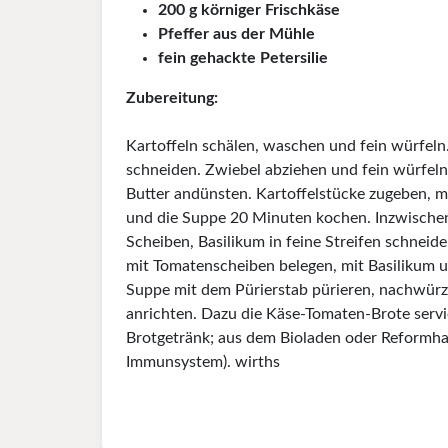
200 g körniger Frischkäse
Pfeffer aus der Mühle
fein gehackte Petersilie
Zubereitung:
Kartoffeln schälen, waschen und fein würfeln
schneiden. Zwiebel abziehen und fein würfeln
Butter andünsten. Kartoffelstücke zugeben, 
und die Suppe 20 Minuten kochen. Inzwischen
Scheiben, Basilikum in feine Streifen schneid
mit Tomatenscheiben belegen, mit Basilikum 
Suppe mit dem Pürierstab pürieren, nachwürze
anrichten. Dazu die Käse-Tomaten-Brote servi
Brotgetränk; aus dem Bioladen oder Re­formha
Immunsystem). wirths