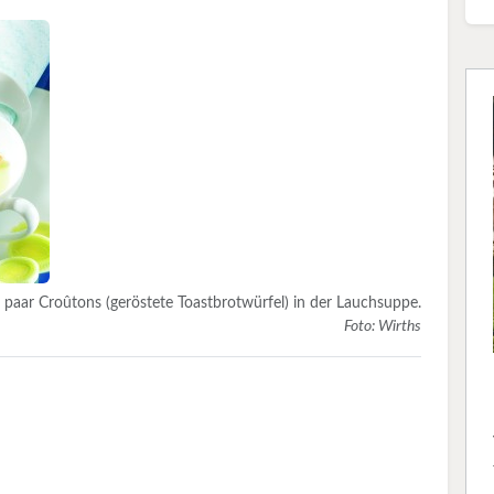
n paar Croûtons (geröstete Toastbrotwürfel) in der Lauchsuppe.
Foto: Wirths