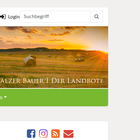
Login
o