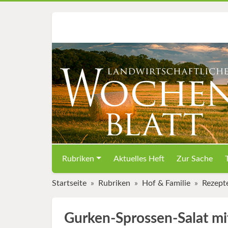
Rubriken
Aktuelles Heft
Zur Sache
Startseite
Rubriken
Hof & Familie
Rezept
Gurken-Sprossen-Salat m