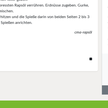
epressten Rapsöl verrühren. Erdnüsse zugeben. Gurke,
mischen.
rhitzen und die Spieße darin von beiden Seiten 2 bis 3
Spießen anrichten.
cma-rapsöl