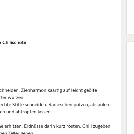
 Chilischote
chneiden. Ziehharmonikaartig auf leicht geölte
ffer würzen.
chte Stifte schneiden. Radieschen putzen, abspülen
len und abtropfen lassen.
ne erhitzen. Erdnüsse darin kurz rösten, Chili zugeben,
nen Teller geben.