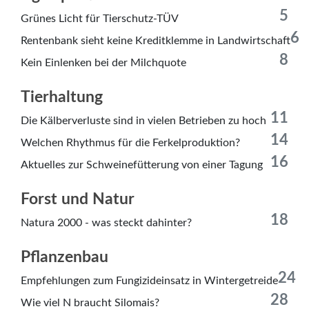
5
Grünes Licht für Tierschutz-TÜV
6
Rentenbank sieht keine Kreditklemme in Landwirtschaft
8
Kein Einlenken bei der Milchquote
Tierhaltung
11
Die Kälberverluste sind in vielen Betrieben zu hoch
14
Welchen Rhythmus für die Ferkelproduktion?
16
Aktuelles zur Schweinefütterung von einer Tagung
Forst und Natur
18
Natura 2000 - was steckt dahinter?
Pflanzenbau
24
Empfehlungen zum Fungizideinsatz in Wintergetreide
28
Wie viel N braucht Silomais?