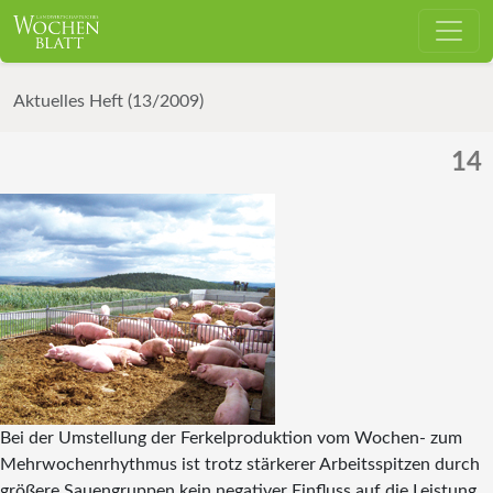
Aktuelles Heft (13/2009)
14
Bei der Umstellung der Ferkelproduktion vom Wochen- zum
Mehrwochenrhythmus ist trotz stärkerer Arbeitsspitzen durch
größere Sauengruppen kein negativer Einfluss auf die Leistung