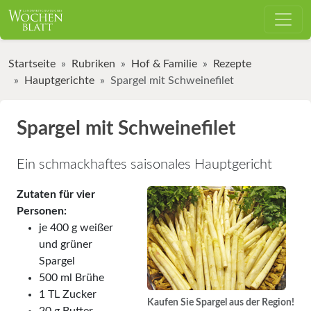
Startseite
Rubriken
Hof & Familie
Rezepte
Hauptgerichte
Spargel mit Schweinefilet
Spargel mit Schweinefilet
Ein schmackhaftes saisonales Hauptgericht
Zutaten für vier
Personen:
je 400 g weißer
und grüner
Spargel
500 ml Brühe
1 TL Zucker
Kaufen Sie Spargel aus der Region!
20 g Butter