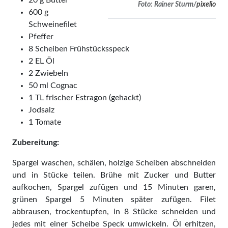
Foto: Rainer Sturm/
pixelio
600 g
Schweinefilet
Pfeffer
8 Scheiben Frühstücksspeck
2 EL Öl
2 Zwiebeln
50 ml Cognac
1 TL frischer Estragon (gehackt)
Jodsalz
1 Tomate
Zubereitung:
Spargel waschen, schälen, holzige Scheiben abschneiden
und in Stücke teilen. Brühe mit Zucker und Butter
aufkochen, Spargel zufügen und 15 Minuten garen,
grünen Spargel 5 Minuten später zufügen. Filet
abbrausen, trockentupfen, in 8 Stücke schneiden und
jedes mit einer Scheibe Speck umwickeln. Öl erhitzen,