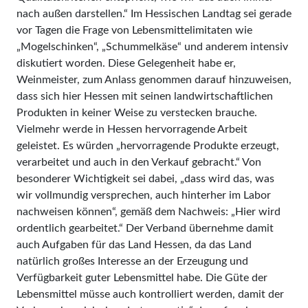
nach außen darstellen.“ Im Hessischen Landtag sei gerade
vor Tagen die Frage von Lebensmittelimitaten wie
„Mogelschinken“, „Schummelkäse“ und anderem intensiv
diskutiert worden. Diese Gelegenheit habe er,
Weinmeister, zum Anlass genommen darauf hinzuweisen,
dass sich hier Hessen mit seinen landwirtschaftlichen
Produkten in keiner Weise zu verstecken brauche.
Vielmehr werde in Hessen hervorragende Arbeit
geleistet. Es würden „hervorragende Produkte erzeugt,
verarbeitet und auch in den Verkauf gebracht.“ Von
besonderer Wichtigkeit sei dabei, „dass wird das, was
wir vollmundig versprechen, auch hinterher im Labor
nachweisen können“, gemäß dem Nachweis: „Hier wird
ordentlich gearbeitet.“ Der Verband übernehme damit
auch Aufgaben für das Land Hessen, da das Land
natürlich großes Interesse an der Erzeugung und
Verfügbarkeit guter Lebensmittel habe. Die Güte der
Lebensmittel müsse auch kontrolliert werden, damit der