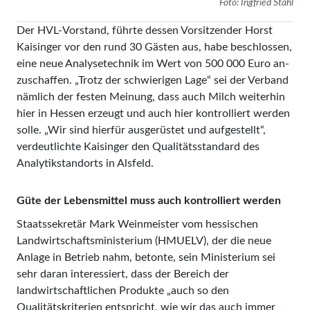
Foto: Ingfried Stahl
Der HVL-Vorstand, führte des­sen Vorsitzender Horst
Kaisinger vor den rund 30 Gästen aus, habe beschlossen,
eine neue Analysetech­nik im Wert von 500 000 Euro an­
zuschaffen. „Trotz der schwierigen Lage“ sei der Verband
nämlich der festen Meinung, dass auch Milch weiterhin
hier in Hessen erzeugt und auch hier kontrolliert werden
solle. „Wir sind hierfür ausgerüstet und aufgestellt“,
verdeutlichte Kaisinger den Qualitätsstandard des
Analytikstandorts in Alsfeld.
Güte der Lebensmittel muss auch kontrolliert werden
Staatssekretär Mark Weinmeister vom hessischen
Landwirtschaftsministerium (HMUELV), der die neue
Anlage in Betrieb nahm, betonte, sein Ministerium sei
sehr daran interessiert, dass der Bereich der
landwirtschaftlichen Produkte „auch so den
Qualitätskriterien entspricht, wie wir das auch immer