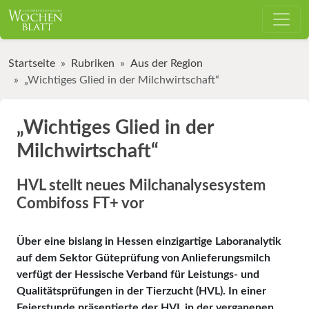
Startseite
Rubriken
Aus der Region
„Wichtiges Glied in der Milchwirtschaft“
„Wichtiges Glied in der
Milchwirtschaft“
HVL stellt neues Milchanalysesystem
Combifoss FT+ vor
Über eine bislang in Hessen einzigartige Laboranalytik
auf dem Sektor Güteprüfung von Anlieferungsmilch
verfügt der Hessische Verband für Leistungs- und
Qualitätsprüfungen in der Tierzucht (HVL). In einer
Feierstunde präsentierte der HVL in der verganenen