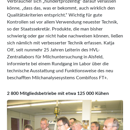
Verbraucher sich „hundertprozentig“ darauf verlassen
könne, „dass das, was er bekommt, auch wirklich den
Qualitätskriterien entspricht.“ Wichtig für gute
Kontrollen sei vor allem Verwendung neuester Technik,
so der Staatssekretär. Produkte, die man bisher
schwierig oder gar nicht habe nach­weisen können, ließen
sich nämlich mit verbesserter Technik erfassen. Katja
Olf, seit nunmehr 25 Jahren Leiterin des HVL-
Zentrallabors für Milchuntersuchung in Alsfeld,
informierte bei einem Rund­gang im Labor über die
technische Ausstattung und Funktionsweise des neu
beschafften Milchanalysesystems Combifoss FT+.
2 800 Mitgliedsbetriebe mit etwa 125 000 Kühen