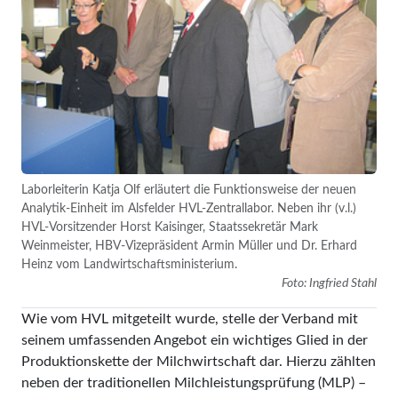
Laborleiterin Katja Olf erläutert die Funktionsweise der neuen
Analytik-Einheit im Alsfelder HVL-Zentrallabor. Neben ihr (v.l.)
HVL-Vorsitzender Horst Kaisinger, Staatssekretär Mark
Weinmeister, HBV-Vizepräsident Armin Müller und Dr. Erhard
Heinz vom Landwirtschaftsministerium.
Foto: Ingfried Stahl
Wie vom HVL mitgeteilt wurde, stelle der Verband mit
seinem umfassenden Angebot ein wichtiges Glied in der
Produktionskette der Milchwirtschaft dar. Hierzu zählten
neben der traditionellen Milchleistungsprüfung (MLP) –