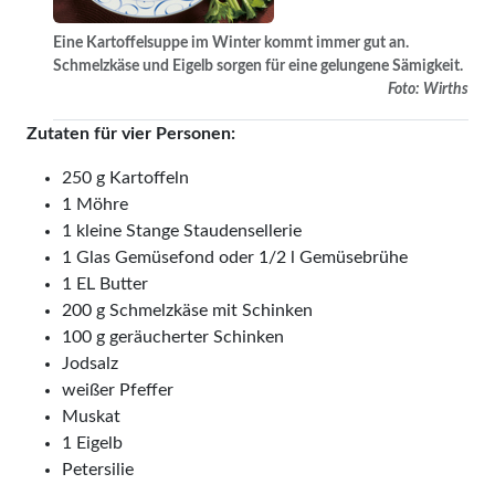
Eine Kartoffelsuppe im Winter kommt immer gut an.
Schmelzkäse und Eigelb sorgen für eine gelungene Sämigkeit.
Foto: Wirths
Zutaten für vier Personen:
250 g Kartoffeln
1 Möhre
1 kleine Stange Staudensellerie
1 Glas Gemüsefond oder 1/2 l Gemüsebrühe
1 EL Butter
200 g Schmelzkäse mit Schinken
100 g geräucherter Schinken
Jodsalz
weißer Pfeffer
Muskat
1 Eigelb
Petersilie