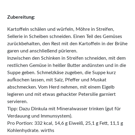
Zubereitung:
Kartoffeln schälen und würfeln, Möhre in Streifen,
Sellerie in Scheiben schneiden. Einen Teil des Gemüses
zurückbehalten, den Rest mit den Kartoffeln in der Brühe
garen und anschließend pürieren.
Inzwischen den Schinken in Streifen schneiden, mit dem
restlichen Gemüse in heißer Butter andünsten und in die
Suppe geben. Schmelzkäse zugeben, die Suppe kurz
aufkochen lassen, mit Salz, Pfeffer und Muskat
abschmecken. Vom Herd nehmen, mit einem Eigelb
legieren und mit etwas gehackter Petersilie garniert
servieren.
Tipp: Dazu Dinkula mit Mineralwasser trinken (gut für
Verdauung und Immunsystem).
Pro Portion: 332 kcal, 14,6 g Eiweiß, 25,1 g Fett, 11,1 g
Kohlenhydrate. wirths