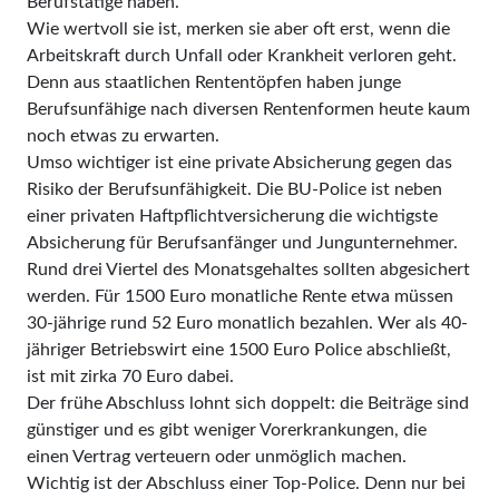
Berufstätige haben.
Wie wertvoll sie ist, merken sie aber oft erst, wenn die
Arbeitskraft durch Unfall oder Krankheit verloren geht.
Denn aus staatlichen Rententöpfen haben junge
Berufsunfähige nach diversen Rentenformen heute kaum
noch etwas zu erwarten.
Umso wichtiger ist eine private Absicherung gegen das
Risiko der Berufsunfähigkeit. Die BU-Police ist neben
einer privaten Haftpflichtversicherung die wichtigste
Absicherung für Berufsanfänger und Jungunternehmer.
Rund drei Viertel des Monatsgehaltes sollten abgesichert
werden. Für 1500 Euro monatliche Rente etwa müssen
30-jährige rund 52 Euro monatlich bezahlen. Wer als 40-
jähriger Betriebswirt eine 1500 Euro Police abschließt,
ist mit zirka 70 Euro dabei.
Der frühe Abschluss lohnt sich doppelt: die Beiträge sind
günstiger und es gibt weniger Vorerkrankungen, die
einen Vertrag verteuern oder unmöglich machen.
Wichtig ist der Abschluss einer Top-Police. Denn nur bei