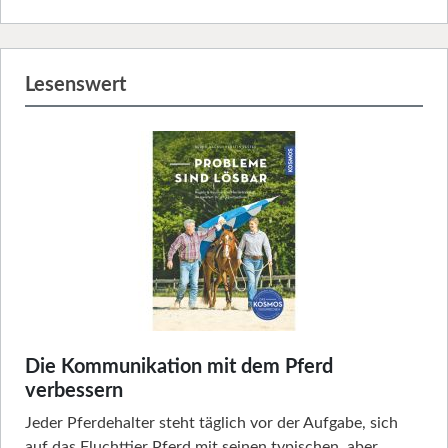
Lesenswert
Die Kommunikation mit dem Pferd
verbessern
Jeder Pferdehalter steht täglich vor der Aufgabe, sich
auf das Fluchttier Pferd mit seinen typischen, aber