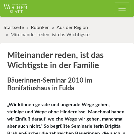
Startseite
Rubriken
Aus der Region
Miteinander reden, ist das Wichtigste
Miteinander reden, ist das
Wichtigste in der Familie
Bäuerinnen-Seminar 2010 im
Bonifatiushaus in Fulda
„Wir können gerade und ungerade Wege gehen,
steinige und Wege ohne Hindernisse. Manchmal haben
wir Einfluß darauf, welche Wege wir gehen, manchmal
aber auch nicht.“ So begrüßte Seminarleiterin Brigitta
Brähler-Fischer die zahlreichen Bäuerinnen, die auch in