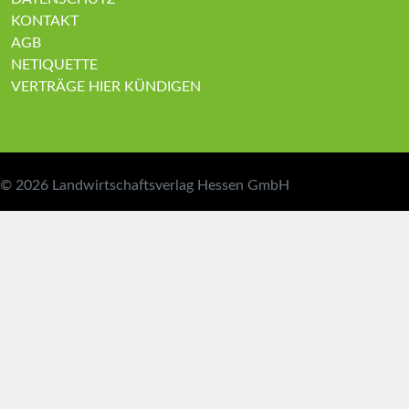
KONTAKT
AGB
NETIQUETTE
VERTRÄGE HIER KÜNDIGEN
© 2026
Landwirtschaftsverlag Hessen GmbH