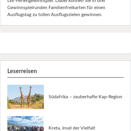
LW-Feriengewinnspiel. Dabei können Sie in drei
Gewinnspielrunden Familienfreikarten für einen
Ausflugstag zu tollen Ausflugszielen gewinnen.
Leserreisen
Südafrika – zauberhafte Kap-Region
Kreta, Insel der Vielfalt