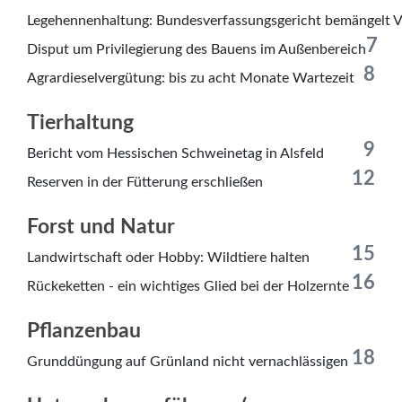
Legehennenhaltung: Bundesverfassungsgericht bemängelt V
7
Disput um Privilegierung des Bauens im Außenbereich
8
Agrardieselvergütung: bis zu acht Monate Wartezeit
Tierhaltung
9
Bericht vom Hessischen Schweinetag in Alsfeld
12
Reserven in der Fütterung erschließen
Forst und Natur
15
Landwirtschaft oder Hobby: Wildtiere halten
16
Rückeketten - ein wichtiges Glied bei der Holzernte
Pflanzenbau
18
Grunddüngung auf Grünland nicht vernachlässigen