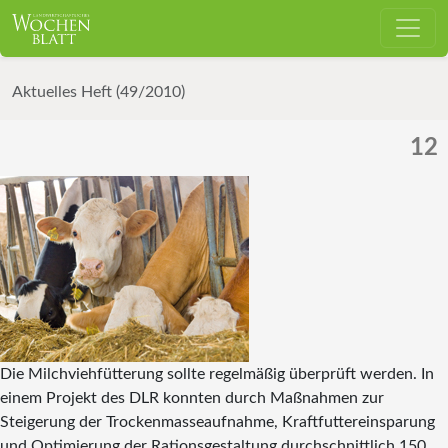
Aktuelles Heft (49/2010)
12
Die Milchviehfütterung sollte regelmäßig überprüft werden. In
einem Projekt des DLR konnten durch Maßnahmen zur
Steigerung der Trockenmasseaufnahme, Kraftfuttereinsparung
und Optimierung der Rationsgestaltung durchschnittlich 150