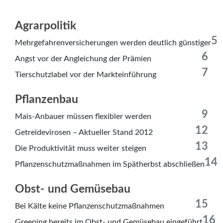
Agrarpolitik
5
Mehrgefahrenversicherungen werden deutlich günstiger
6
Angst vor der Angleichung der Prämien
7
Tierschutzlabel vor der Markteinführung
Pflanzenbau
9
Mais-Anbauer müssen flexibler werden
12
Getreidevirosen – Aktueller Stand 2012
13
Die Produktivität muss weiter steigen
14
Pflanzenschutzmaßnahmen im Spätherbst abschließen
Obst- und Gemüsebau
15
Bei Kälte keine Pflanzenschutzmaßnahmen
16
Greening bereits im Obst- und Gemüsebau eingeführt