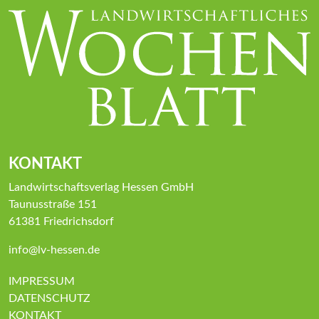
KONTAKT
Landwirtschaftsverlag Hessen GmbH
Taunusstraße 151
61381 Friedrichsdorf
info@lv-hessen.de
IMPRESSUM
DATENSCHUTZ
KONTAKT