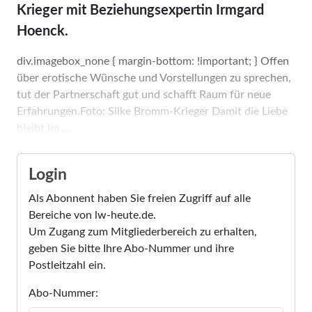
Krieger mit Beziehungsexpertin Irmgard
Hoenck.
div.imagebox_none { margin-bottom: !important; } Offen
über erotische Wünsche und Vorstellungen zu sprechen,
tut der Partnerschaft gut und schafft Raum für neue
Erfahrungen.Foto: Silke Bromm-Krieger Damit die Liebe
bleibt Im ...
Login
Als Abonnent haben Sie freien Zugriff auf alle
Bereiche von lw-heute.de.
Um Zugang zum Mitgliederbereich zu erhalten,
geben Sie bitte Ihre Abo-Nummer und ihre
Postleitzahl ein.
Abo-Nummer: