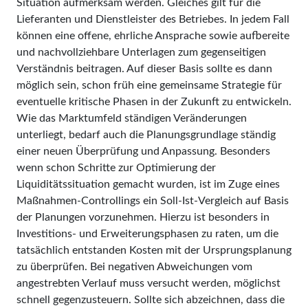
Situation aufmerksam werden. Gleiches gilt für die
Lieferanten und Dienstleister des Betriebes. In jedem Fall
können eine offene, ehrliche Ansprache sowie aufbereite
und nachvollziehbare Unterlagen zum gegenseitigen
Verständnis beitragen. Auf dieser Basis sollte es dann
möglich sein, schon früh eine gemeinsame Strategie für
eventuelle kritische Phasen in der Zukunft zu entwickeln.
Wie das Marktumfeld ständigen Veränderungen
unterliegt, bedarf auch die Planungsgrundlage ständig
einer neuen Überprüfung und Anpassung. Besonders
wenn schon Schritte zur Optimierung der
Liquiditätssituation gemacht wurden, ist im Zuge eines
Maßnahmen-Con­trollings ein Soll-Ist-Vergleich auf Basis
der Planungen vorzunehmen. Hierzu ist besonders in
Investitions- und Erweiterungsphasen zu raten, um die
tatsächlich entstanden Kosten mit der Ursprungsplanung
zu überprüfen. Bei negativen Abweichungen vom
angestrebten Verlauf muss versucht werden, möglichst
schnell gegenzusteuern. Sollte sich abzeichnen, dass die