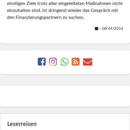
einstigen Ziele trotz aller eingeleiteten Maßnahmen nicht
einzuhalten sind, ist dringend wieder das Gespräch mit
den Finanzierungspartnern zu suchen.
– LW 44/2016
Leserreisen