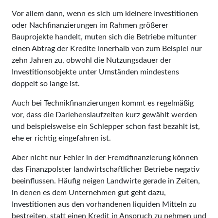
Vor allem dann, wenn es sich um kleinere Investitionen
oder Nachfinanzierungen im Rahmen größerer
Bauprojekte handelt, muten sich die Betriebe mitunter
einen Abtrag der Kredite innerhalb von zum Beispiel nur
zehn Jahren zu, obwohl die Nutzungsdauer der
Investitionsobjekte un­ter Umständen mindestens
doppelt so lange ist.
Auch bei Technikfinanzierungen kommt es regelmäßig
vor, dass die Darlehenslaufzeiten kurz gewählt werden
und beispielsweise ein Schlepper schon fast bezahlt ist,
ehe er richtig ein­gefahren ist.
Aber nicht nur Fehler in der Fremdfinanzierung können
das Finanzpolster landwirtschaftlicher Betriebe negativ
beeinflussen. Häufig neigen Landwirte gerade in Zeiten,
in denen es dem Unternehmen gut geht dazu,
Investitionen aus den vorhandenen liquiden Mitteln zu
bestreiten, statt einen Kredit in Anspruch zu nehmen und