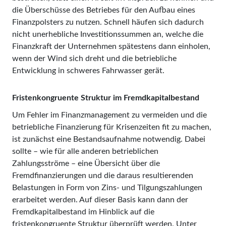
die Überschüsse des Betriebes für den Aufbau eines
Finanzpolsters zu nutzen. Schnell häufen sich dadurch
nicht unerhebliche Investitionssummen an, welche die
Finanzkraft der Unternehmen spätestens dann einholen,
wenn der Wind sich dreht und die betriebliche
Entwicklung in schweres Fahrwasser gerät.
Fristenkongruente Struktur im Fremdkapitalbestand
Um Fehler im Finanzmanagement zu vermeiden und die
betriebliche Finanzierung für Krisenzeiten fit zu machen,
ist zunächst eine Bestandsaufnahme notwendig. Dabei
sollte – wie für alle anderen betrieblichen
Zahlungsströme – eine Übersicht über die
Fremdfinanzierungen und die daraus resultierenden
Belastungen in Form von Zins- und Tilgungszahlungen
erarbeitet werden. Auf dieser Basis kann dann der
Fremdkapitalbestand im Hinblick auf die
fristenkongruente Struktur überprüft werden. Unter