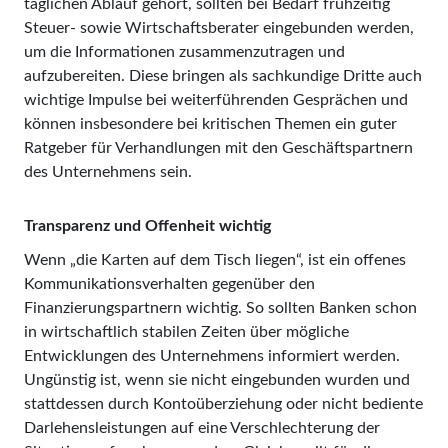
täglichen Ablauf gehört, sollten bei Bedarf frühzeitig
Steuer- sowie Wirtschaftsberater eingebunden werden,
um die Informationen zusammenzutragen und
aufzubereiten. Diese bringen als sachkundige Dritte auch
wichtige Impulse bei weiterführenden Gesprächen und
können insbesondere bei kritischen Themen ein guter
Ratgeber für Verhandlungen mit den Geschäftspartnern
des Unternehmens sein.
Transparenz und Offenheit wichtig
Wenn „die Karten auf dem Tisch liegen“, ist ein offenes
Kom­munikationsverhalten gegenüber den
Finanzierungspartnern wichtig. So sollten Banken schon
in wirtschaftlich stabilen Zeiten über mögliche
Entwicklungen des Unternehmens informiert werden.
Ungünstig ist, wenn sie nicht eingebunden wurden und
stattdessen durch Kontoüberziehung oder nicht bediente
Darlehensleistungen auf eine Verschlechte­rung der