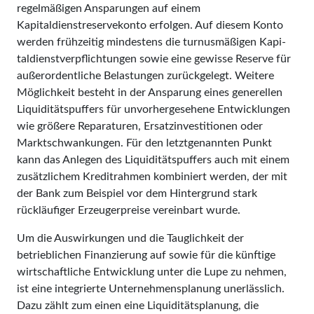
regelmäßigen Ansparungen auf einem
Kapitaldienstreservekonto erfolgen. Auf diesem Konto
werden frühzeitig mindestens die turnusmäßigen Ka­­pi­
tal­­dienst­­verpflichtungen sowie eine gewisse Reserve für
außerordent­liche Belastungen zurückgelegt. Weitere
Möglichkeit besteht in der Ansparung eines generellen
Liquiditätspuffers für unvorhergesehene Entwicklungen
wie größere Reparaturen, Ersatzinvestitionen oder
Marktschwankungen. Für den letztgenannten Punkt
kann das Anlegen des Liquiditätspuffers auch mit einem
zusätzlichem Kreditrahmen kom­biniert werden, der mit
der Bank zum Beispiel vor dem Hintergrund stark
rückläufiger Erzeugerpreise vereinbart wurde.
Um die Auswirkungen und die Tauglichkeit der
betrieblichen Finanzierung auf sowie für die künftige
wirtschaftliche Entwicklung unter die Lupe zu nehmen,
ist eine integrierte Unternehmensplanung unerlässlich.
Dazu zählt zum einen eine Liquiditätsplanung, die