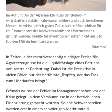
Im Auf und Ab der Agrarmärkte muss der Betrieb im
wirtschaftlich stabilen Fahrwasser bleiben und auch investieren
können. In wirtschaftlich guten Zeiten sollten Überschüsse für
ein Finanzpolster des landwirtscahftlichen Unternehmens
genutzt werden. Kredite für Investitionen sollten nicht aus den
liquiden Mitteln bestritten werden.
Foto: Moe
In Zeiten leider rekordverdäch­tig niedriger Preise für
Agrarerzeugnisse ist die Liquiditätslage eines Betriebs
von zen­traler Bedeutung. Dabei ist die Preiskrise in
vielen Fällen nur der berühmte „Tropfen, der das Fass
zum Überlaufen bringt.“
Oftmals wurde der Fehler im Management schon vor der
Krise gelegt, in dem Versäumnisse in der betrieblichen
Finanzierung gemacht wurden. Solche Schwachstellen
werden erst in einem schwierigen Marktumfeld