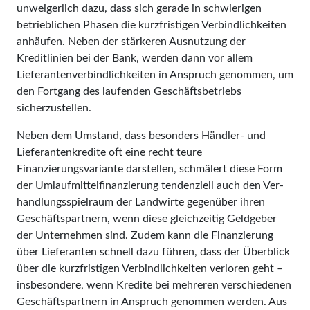
unweigerlich dazu, dass sich gerade in schwierigen
betrieblichen Phasen die kurzfristigen Verbindlichkeiten
anhäufen. Neben der stärkeren Ausnutzung der
Kreditlinien bei der Bank, werden dann vor allem
Lieferantenverbindlichkeiten in Anspruch genommen, um
den Fortgang des laufenden Geschäftsbetriebs
sicherzustellen.
Neben dem Umstand, dass besonders Händler- und
Lieferantenkredite oft eine recht teure
Finanzierungsvariante darstellen, schmälert diese Form
der Um­laufmittelfinanzierung tendenziell auch den Ver­
hand­lungs­spielraum der Landwir­te gegenüber ihren
Geschäftspartnern, wenn diese gleichzeitig Geldgeber
der Unternehmen sind. Zudem kann die Finanzierung
über Lieferanten schnell dazu führen, dass der Überblick
über die kurzfristigen Verbindlichkeiten verloren geht –
insbesondere, wenn Kredite bei mehreren verschiedenen
Geschäftspartnern in Anspruch genommen werden. Aus