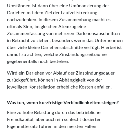
Umständen ist dann über eine Umfinanzierung der
Darlehen mit dem Ziel der Laufzeitstreckung
nachzudenken. In diesem Zusammenhang macht es
oftmals Sinn, im gleichen Atemzug eine
Zusammenfassung von mehreren Darlehensabschnitten
in Betracht zu ziehen, besonders wenn das Unternehmen
über viele kleine Darlehensabschnitte verfügt. Hierbei ist
darauf zu achten, welche Zinsbindungszeit­räume
gegebenenfalls noch bestehen.
Wird ein Darlehen vor Ablauf der Zinsbindungsdauer
zurückgeführt, können in Abhängigkeit von der
jeweiligen Konstellation erhebliche Kosten anfallen.
Was tun, wenn kurzfristige Verbindlichkeiten steigen?
Eine zu hohe Belastung durch das betriebliche
Fremdkapital, aber auch ein schlecht dosierter
Eigenmittelsatz führen in den meisten Fällen