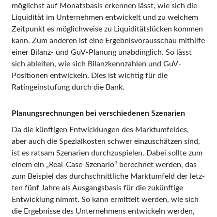
möglichst auf Monatsbasis erkennen lässt, wie sich die
Liquidität im Unternehmen entwickelt und zu welchem
Zeitpunkt es möglichweise zu Liquiditätslücken kommen
kann. Zum anderen ist eine Ergebnisvorausschau mithilfe
einer Bilanz- und GuV-Planung unabdinglich. So lässt
sich ableiten, wie sich Bilanzkennzahlen und GuV-
Positionen entwickeln. Dies ist wichtig für die
Ratingeinstufung durch die Bank.
Planungsrechnungen bei verschiedenen Szenarien
Da die künftigen Entwicklungen des Marktumfeldes,
aber auch die Spezialkosten schwer einzuschätzen sind,
ist es ratsam Szenarien durchzuspielen. Dabei sollte zum
einem ein „Real-Ca­se-Szenario“ berechnet werden, das
zum Beispiel das durch­schnitt­liche Marktumfeld der letz­
ten fünf Jahre als Ausgangsbasis für die zukünftige
Entwicklung nimmt. So kann ermittelt werden, wie sich
die Ergebnisse des Unternehmens entwickeln werden,