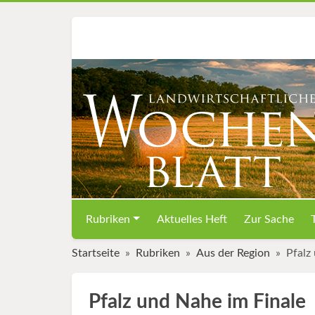
Rubriken
Aktuelles Heft
Zur Sache
Startseite
Rubriken
Aus der Region
Pfalz
Pfalz und Nahe im Finale