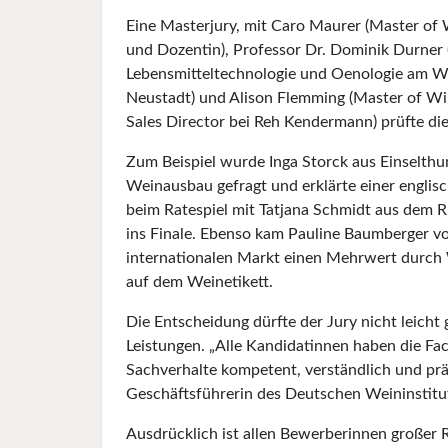
Eine Masterjury, mit Caro Mau­rer (Master of 
und Dozentin), Professor Dr. Dominik Durner 
Lebensmitteltechnologie und Oenologie am W
Neustadt) und Alison Flemming (Master of W
Sales Director bei Reh Kendermann) prüfte di
Zum Beispiel wurde Inga Storck aus Einselthu
Weinausbau gefragt und erklärte einer englisc
beim Ratespiel mit Tatjana Schmidt aus dem R
ins Finale. Ebenso kam Pauline Baumberger von
internationalen Markt einen Mehrwert durch 
auf dem Weinetikett.
Die Entscheidung dürfte der Jury nicht leicht 
Leistungen. „Alle Kandidatinnen haben die F
Sachverhalte kompetent, verständlich und prä
Geschäftsführerin des Deutschen Weininstitu
Ausdrücklich ist allen Bewerberinnen großer 