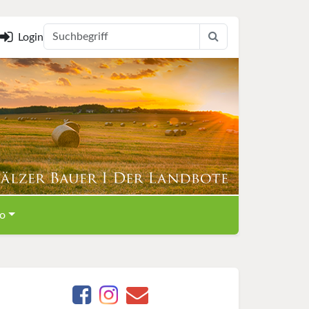
Login
o