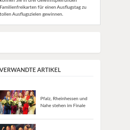
können Sie in drei Gewinnspielrunden
Familienfreikarten für einen Ausflugstag zu
tollen Ausflugszielen gewinnen.
VERWANDTE ARTIKEL
Pfalz, Rheinhessen und
Nahe stehen im Finale