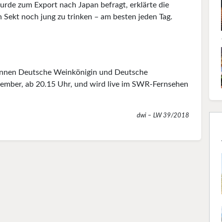
urde zum Export nach Japan befragt, erklärte die
Sekt noch jung zu trinken – am besten jeden Tag.
tinnen Deutsche Weinkönigin und Deutsche
eptember, ab 20.15 Uhr, und wird live im SWR-Fernsehen
dwi – LW 39/2018