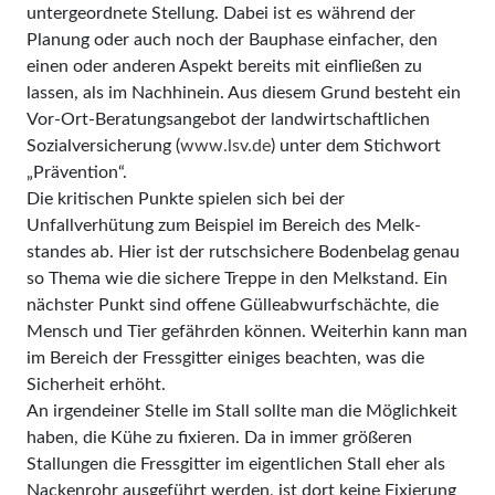
untergeordnete Stellung. Dabei ist es während der
Planung oder auch noch der Bauphase einfacher, den
einen oder anderen Aspekt bereits mit einfließen zu
lassen, als im Nachhinein. Aus diesem Grund besteht ein
Vor-Ort-Beratungsangebot der landwirtschaftlichen
Sozialversicherung (
www.lsv.de
) unter dem Stichwort
„Prävention“.
Die kritischen Punkte spielen sich bei der
Unfallverhütung zum Beispiel im Bereich des Melk­
standes ab. Hier ist der rutschsichere Bodenbelag genau
so Thema wie die sichere Treppe in den Melkstand. Ein
nächster Punkt sind offene Gülleabwurfschächte, die
Mensch und Tier gefährden können. Weiterhin kann man
im Bereich der Fressgitter einiges beachten, was die
Sicherheit erhöht.
An irgendeiner Stelle im Stall sollte man die Möglichkeit
haben, die Kühe zu fixieren. Da in immer größeren
Stallungen die Fressgitter im eigentlichen Stall eher als
Nackenrohr ausgeführt werden, ist dort keine Fixierung