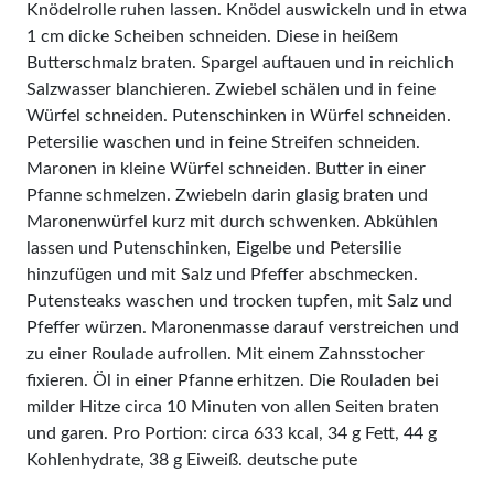
Knödelrolle ruhen lassen. Knödel auswickeln und in etwa
1 cm dicke Scheiben schneiden. Diese in heißem
Butterschmalz braten. Spargel auftauen und in reichlich
Salzwasser blanchieren. Zwiebel schälen und in feine
Würfel schneiden. Putenschinken in Würfel schneiden.
Petersilie waschen und in feine Streifen schneiden.
Maronen in kleine Würfel schneiden. Butter in einer
Pfanne schmel­zen. Zwiebeln darin glasig braten und
Maronenwürfel kurz mit durch schwenken. Abkühlen
lassen und Putenschinken, Eigelbe und Petersilie
hinzufügen und mit Salz und Pfeffer abschmecken.
Putensteaks waschen und trocken tupfen, mit Salz und
Pfeffer würzen. Maronenmasse darauf verstreichen und
zu einer Roulade aufrollen. Mit einem Zahn­sstocher
fixieren. Öl in einer Pfanne erhitzen. Die Rouladen bei
milder Hitze circa 10 Minuten von allen Seiten braten
und garen. Pro Portion: circa 633 kcal, 34 g Fett, 44 g
Kohlenhydrate, 38 g Eiweiß. deutsche pute