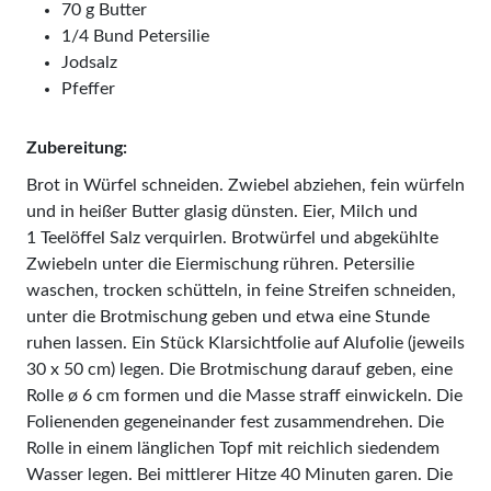
70 g Butter
1/4 Bund Petersilie
Jodsalz
Pfeffer
Zubereitung:
Brot in Würfel schneiden. Zwiebel abziehen, fein würfeln
und in heißer Butter glasig dünsten. Eier, Milch und
1 Teelöffel Salz verquirlen. Brotwürfel und abgekühlte
Zwiebeln unter die Eiermischung rühren. Petersilie
waschen, trocken schütteln, in feine Streifen schneiden,
unter die Brotmischung geben und etwa eine Stunde
ruhen lassen. Ein Stück Klarsichtfolie auf Alufolie (jeweils
30 x 50 cm) legen. Die Brotmischung darauf geben, eine
Rolle ø 6 cm formen und die Masse straff einwickeln. Die
Folienenden gegeneinander fest zusammendrehen. Die
Rolle in einem länglichen Topf mit reichlich siedendem
Wasser legen. Bei mittlerer Hitze 40 Minuten garen. Die