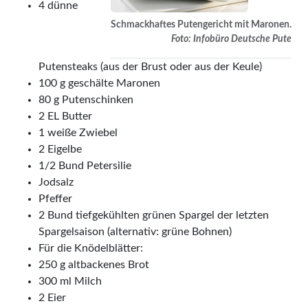
4 dünne
Schmackhaftes Putengericht mit Maronen.
Foto: Infobüro Deutsche Pute
Putensteaks (aus der Brust oder aus der Keule)
100 g geschälte Maronen
80 g Putenschinken
2 EL Butter
1 weiße Zwiebel
2 Eigelbe
1/2 Bund Petersilie
Jodsalz
Pfeffer
2 Bund tiefgekühlten grünen Spargel der letzten
Spargelsaison (alternativ: grüne Bohnen)
Für die Knödelblätter:
250 g altbackenes Brot
300 ml Milch
2 Eier