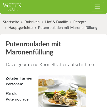
Startseite
Rubriken
Hof & Familie
Rezepte
Hauptgerichte
Putenrouladen mit Maronenfüllung
Putenrouladen mit
Maronenfüllung
Dazu gebratene Knödelblätter aufschichten
Zutaten für vier
Personen:
Für die
Putenroulade: