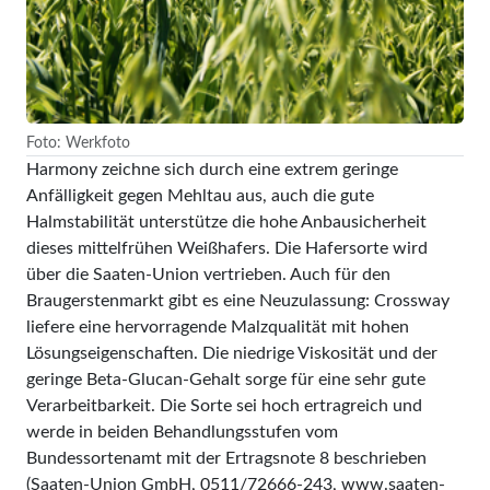
Foto: Werkfoto
Harmony zeichne sich durch eine extrem geringe
Anfälligkeit gegen Mehltau aus, auch die gute
Halmstabilität unterstütze die hohe Anbausicherheit
dieses mittelfrühen Weißhafers. Die Hafersorte wird
über die Saaten-Union vertrieben. Auch für den
Braugerstenmarkt gibt es eine Neuzulassung: Crossway
liefere eine hervorragende Malzqualität mit hohen
Lösungseigenschaften. Die niedrige Viskosität und der
geringe Beta-Glucan-Gehalt sorge für eine sehr gute
Verarbeitbarkeit. Die Sorte sei hoch ertragreich und
werde in beiden Behandlungsstufen vom
Bundessortenamt mit der Ertragsnote 8 beschrieben
(Saaten-Union GmbH, 0511/72666-243, www.saaten-