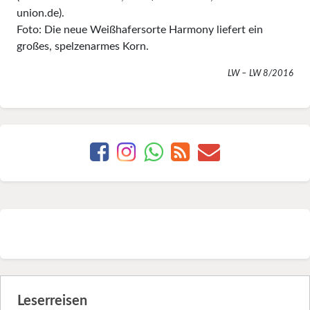
union.de).
Foto: Die neue Weißhafersorte Harmony liefert ein
großes, spelzenarmes Korn.
LW – LW 8/2016
Leserreisen