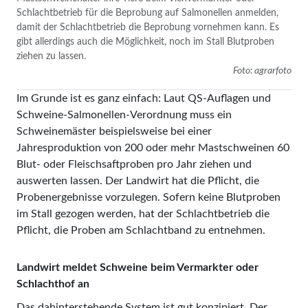
Schlachtbetrieb für die Beprobung auf Salmonellen anmelden,
damit der Schlachtbetrieb die Beprobung vornehmen kann. Es
gibt allerdings auch die Möglichkeit, noch im Stall Blutproben
ziehen zu lassen.
Foto: agrarfoto
Im Grunde ist es ganz einfach: Laut QS-Auflagen und
Schweine-Salmonellen-Verordnung muss ein
Schweinemäster beispielsweise bei einer
Jahresproduktion von 200 oder mehr Mastschweinen 60
Blut- oder Fleischsaftproben pro Jahr ziehen und
auswerten lassen. Der Landwirt hat die Pflicht, die
Probenergebnisse vorzulegen. Sofern keine Blutproben
im Stall gezogen werden, hat der Schlachtbetrieb die
Pflicht, die Proben am Schlachtband zu entnehmen.
Landwirt meldet Schweine beim Vermarkter oder
Schlachthof an
Das dahinterstehende System ist gut konzipiert. Der