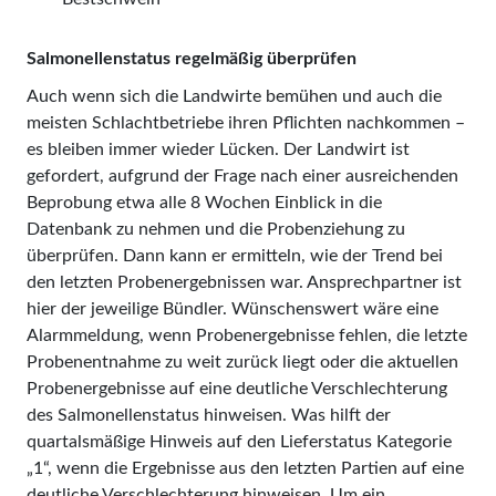
Salmonellenstatus regelmäßig überprüfen
Auch wenn sich die Landwirte bemühen und auch die
meisten Schlachtbetriebe ihren Pflichten nachkommen –
es bleiben immer wieder Lücken. Der Landwirt ist
gefordert, aufgrund der Frage nach einer ausreichenden
Beprobung etwa alle 8 Wochen Einblick in die
Datenbank zu nehmen und die Probenziehung zu
überprüfen. Dann kann er ermitteln, wie der Trend bei
den letzten Probenergebnissen war. Ansprechpartner ist
hier der jeweilige Bündler. Wünschenswert wäre eine
Alarmmeldung, wenn Probenergebnisse fehlen, die letzte
Probenentnahme zu weit zurück liegt oder die aktuellen
Probenergebnisse auf eine deutliche Verschlechterung
des Salmonellenstatus hinweisen. Was hilft der
quartalsmäßige Hinweis auf den Lieferstatus Kategorie
„1“, wenn die Ergebnisse aus den letzten Partien auf eine
deutliche Verschlechterung hinweisen. Um ein