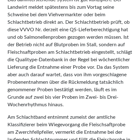
Landwirt meldet spätestens bis zum Vortag seine
Schweine bei dem Viehvermarkter oder beim
Schlachtbetrieb direkt an. Der Schlachtbetrieb prüft, ob
diese VVVO Nr. derzeit eine QS-Lieferberechtigung hat
und ob Salmonellenproben gezogen werden müssen. Ist
der Betrieb nicht auf Blutproben im Stall, sondern auf
Fleischsaftproben am Schlachtbetrieb eingestellt, schlägt
die Qualitype-Datenbank in der Regel bei wöchentlicher
Lieferung die Entnahme einer Probe vor. Da das System
aber auch darauf wartet, dass von ihm vorgeschlagene
Probenentnahmen über die Rückmeldung tatsächlich
genommener Proben bestätigt werden, läuft es im
Grunde auf zwei bis vier Proben im Zwei- bis Drei-
Wochenrhythmus hinaus.
Am Schlachtband entnimmt zumeist der amtliche
Klassifizierer beim Wiegevorgang die Fleischsaftprobe
am Zwerchfellpfeiler, vermerkt die Entnahme bei der
laufenden Schlachtnummer und füllt die Fleischprobe in