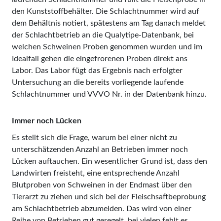
den Kunststoffbehälter. Die Schlachtnummer wird auf
dem Behältnis notiert, spätestens am Tag danach meldet
der Schlachtbetrieb an die Qualytipe-Datenbank, bei
welchen Schweinen Proben genommen wurden und im
Idealfall gehen die eingefrorenen Proben direkt ans
Labor. Das Labor fügt das Ergebnis nach erfolgter
Untersuchung an die bereits vorliegende laufende
Schlachtnummer und VVVO Nr. in der Datenbank hinzu.
Immer noch Lücken
Es stellt sich die Frage, warum bei einer nicht zu
unterschätzenden Anzahl an Betrieben immer noch
Lücken auftauchen. Ein wesentlicher Grund ist, dass den
Landwirten freisteht, eine entsprechende Anzahl
Blutproben von Schweinen in der Endmast über den
Tierarzt zu ziehen und sich bei der Fleischsaftbeprobung
am Schlachtbetrieb abzumelden. Das wird von einer
Reihe von Betrieben gut geregelt, bei vielen fehlt es