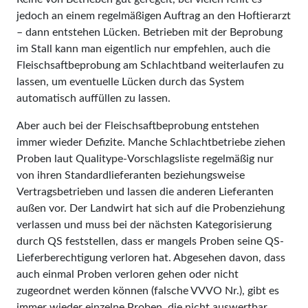
jedoch an einem regelmäßigen Auftrag an den Hoftierarzt
– dann entstehen Lücken. Betrieben mit der Beprobung
im Stall kann man eigentlich nur empfehlen, auch die
Fleischsaftbeprobung am Schlachtband weiterlaufen zu
lassen, um eventuelle Lücken durch das System
automatisch auffüllen zu lassen.
Aber auch bei der Fleischsaftbeprobung entstehen
immer wieder Defizite. Manche Schlachtbetriebe ziehen
Proben laut Qualitype-Vorschlagsliste regelmäßig nur
von ihren Standardlieferanten beziehungsweise
Vertragsbetrieben und lassen die anderen Lieferanten
außen vor. Der Landwirt hat sich auf die Probenziehung
verlassen und muss bei der nächsten Kategorisierung
durch QS feststellen, dass er mangels Proben seine QS-
Lieferberechtigung verloren hat. Abgesehen davon, dass
auch einmal Proben verloren gehen oder nicht
zugeordnet werden können (falsche VVVO Nr.), gibt es
immer wieder einzelne Proben, die nicht auswertbar