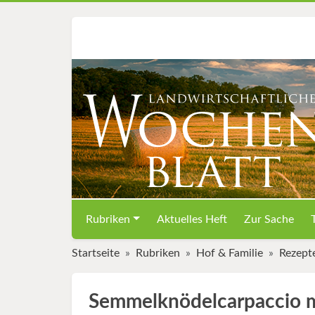
Rubriken
Aktuelles Heft
Zur Sache
Startseite
Rubriken
Hof & Familie
Rezept
Semmelknödelcarpaccio 