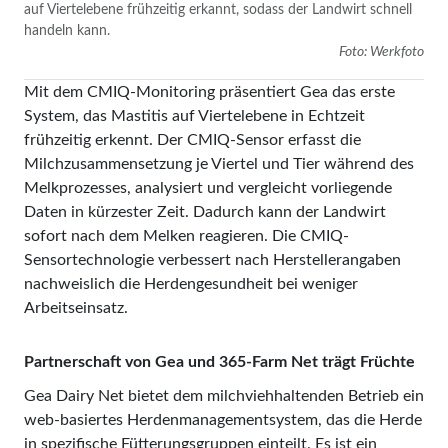
auf Viertelebene frühzeitig erkannt, sodass der Landwirt schnell
handeln kann.
Foto: Werkfoto
Mit dem CMIQ-Monitoring präsentiert Gea das erste
System, das Mastitis auf Viertelebene in Echtzeit
frühzeitig erkennt. Der CMIQ-Sensor erfasst die
Milchzusammensetzung je Viertel und Tier während des
Melkprozesses, analysiert und vergleicht vorliegende
Daten in kürzester Zeit. Dadurch kann der Landwirt
sofort nach dem Melken reagieren. Die CMIQ-
Sensortechnologie verbessert nach Herstellerangaben
nachweislich die Herdengesundheit bei weniger
Arbeitseinsatz.
Partnerschaft von Gea und 365-Farm Net trägt Früchte
Gea Dairy Net bietet dem milchviehhaltenden Betrieb ein
web-basiertes Herdenmanagementsystem, das die Herde
in spezifische Fütterungsgruppen einteilt. Es ist ein