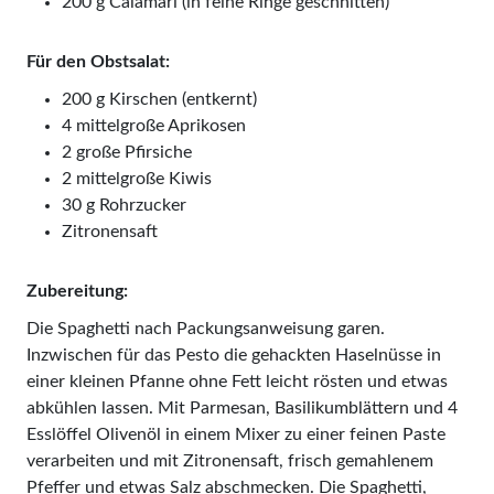
200 g Calamari (in feine Ringe geschnitten)
Für den Obstsalat:
200 g Kirschen (entkernt)
4 mittelgroße Aprikosen
2 große Pfirsiche
2 mittelgroße Kiwis
30 g Rohrzucker
Zitronensaft
Zubereitung:
Die Spaghetti nach Packungsanweisung garen.
Inzwischen für das Pesto die gehackten Haselnüsse in
einer kleinen Pfanne ohne Fett leicht rösten und etwas
abkühlen lassen. Mit Parmesan, Basilikumblättern und 4
Esslöffel Olivenöl in einem Mixer zu einer feinen Paste
verarbeiten und mit Zitronensaft, frisch gemahlenem
Pfeffer und etwas Salz abschmecken. Die Spaghetti,