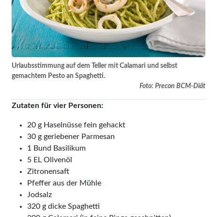
Urlaubsstimmung auf dem Teller mit Calamari und selbst
gemachtem Pesto an Spaghetti.
Foto: Precon BCM-Diät
Zutaten für vier Personen:
20 g Haselnüsse fein gehackt
30 g geriebener Parmesan
1 Bund Basilikum
5 EL Olivenöl
Zitronensaft
Pfeffer aus der Mühle
Jodsalz
320 g dicke Spaghetti