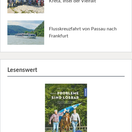
Kreta, Insel der Vielfalt
Flusskreuzfahrt von Passau nach
Frankfurt
Lesenswert