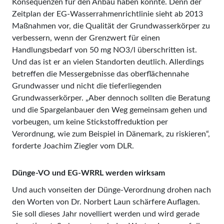
Konsequenzen für den Anbau haben könnte. Denn der
Zeitplan der EG-Wasserrahmenrichtlinie sieht ab 2013
Maßnahmen vor, die Qualität der Grundwasserkörper zu
verbessern, wenn der Grenzwert für einen
Handlungsbedarf von 50 mg NO3/l überschritten ist.
Und das ist er an vielen Standorten deutlich. Allerdings
betreffen die Messergebnisse das oberflächennahe
Grundwasser und nicht die tieferliegenden
Grundwasserkörper. „Aber dennoch sollten die Beratung
und die Spargelanbauer den Weg gemeinsam gehen und
vorbeugen, um keine Stickstoffreduktion per
Verordnung, wie zum Beispiel in Dänemark, zu riskieren“,
forderte Joachim Ziegler vom DLR.
Dünge-VO und EG-WRRL werden wirksam
Und auch vonseiten der Dünge-Verordnung drohen nach
den Worten von Dr. Norbert Laun schärfere Auflagen.
Sie soll dieses Jahr novelliert werden und wird gerade