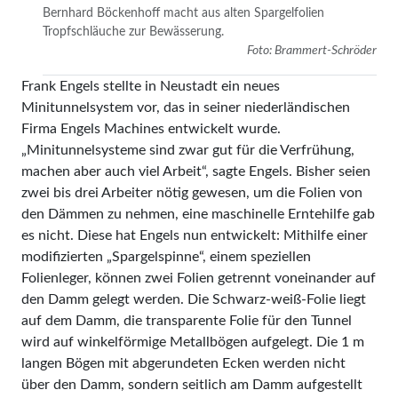
Bernhard Böckenhoff macht aus alten Spargelfolien
Tropfschläuche zur Bewässerung.
Foto: Brammert-Schröder
Frank Engels stellte in Neustadt ein neues
Minitunnelsystem vor, das in seiner niederländischen
Firma Engels Machines entwickelt wurde.
„Minitunnelsysteme sind zwar gut für die Verfrühung,
machen aber auch viel Arbeit“, sagte Engels. Bisher seien
zwei bis drei Arbeiter nötig gewesen, um die Folien von
den Dämmen zu nehmen, eine maschinelle Erntehilfe gab
es nicht. Diese hat Engels nun entwickelt: Mithilfe einer
modifizierten „Spargelspinne“, einem speziellen
Folienleger, können zwei Folien getrennt voneinander auf
den Damm gelegt werden. Die Schwarz-weiß-Folie liegt
auf dem Damm, die transparente Folie für den Tunnel
wird auf winkelförmige Metallbögen aufgelegt. Die 1 m
langen Bögen mit abgerundeten Ecken werden nicht
über den Damm, sondern seitlich am Damm aufgestellt