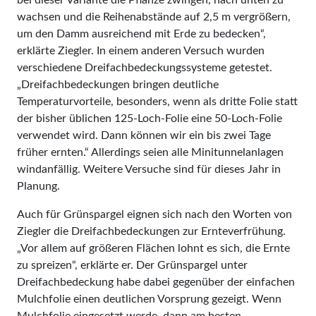
bei dieser Variante die Pflanze zwingen, nach unten zu
wachsen und die Reihenabstände auf 2,5 m vergrößern,
um den Damm ausreichend mit Erde zu bedecken“,
erklärte Ziegler. In einem anderen Versuch wurden
verschiedene Dreifachbedeckungssysteme getestet.
„Dreifachbedeckungen bringen deutliche
Temperaturvorteile, besonders, wenn als dritte Folie statt
der bisher üblichen 125-Loch-Folie eine 50-Loch-Folie
verwendet wird. Dann können wir ein bis zwei Tage
früher ernten.“ Allerdings seien alle Minitunnelanlagen
windanfällig. Weitere Versuche sind für dieses Jahr in
Planung.
Auch für Grünspargel eignen sich nach den Worten von
Ziegler die Dreifachbedeckungen zur Ernteverfrühung.
„Vor allem auf größeren Flächen lohnt es sich, die Ernte
zu spreizen“, erklärte er. Der Grünspargel unter
Dreifachbedeckung habe dabei gegenüber der einfachen
Mulchfolie einen deutlichen Vorsprung gezeigt. Wenn