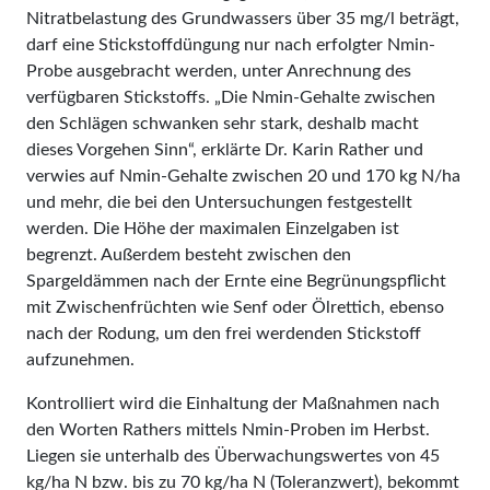
Nitratbelastung des Grundwassers über 35 mg/l beträgt,
darf eine Stickstoffdüngung nur nach erfolgter Nmin-
Probe ausgebracht werden, unter Anrechnung des
verfügbaren Stickstoffs. „Die Nmin-Gehalte zwischen
den Schlägen schwanken sehr stark, deshalb macht
dieses Vorgehen Sinn“, erklärte Dr. Karin Rather und
verwies auf Nmin-Gehalte zwischen 20 und 170 kg N/ha
und mehr, die bei den Untersuchungen festgestellt
werden. Die Höhe der maximalen Einzelgaben ist
begrenzt. Außerdem besteht zwischen den
Spargeldämmen nach der Ernte eine Begrünungspflicht
mit Zwischenfrüchten wie Senf oder Ölrettich, ebenso
nach der Rodung, um den frei werdenden Stickstoff
aufzunehmen.
Kontrolliert wird die Einhaltung der Maßnahmen nach
den Worten Rathers mittels Nmin-Proben im Herbst.
Liegen sie unterhalb des Überwachungswertes von 45
kg/ha N bzw. bis zu 70 kg/ha N (Toleranzwert), bekommt