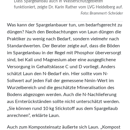
Dass Spargelanbau auch in Wasserschutzgebieten
funktioniert, zeigte Dr. Karin Rather vom LVG Heidelberg auf.
Foto: Brammert-Schröder
Was kann der Spargelanbauer tun, um bedarfsgerecht zu
düngen? Nach den Beobachtungen von Laun düngen die
Praktiker zu wenig nach Bedarf, sondern vielmehr nach
Standardwerten. Der Berater zeigte auf, dass die Böden
im Spargelanbau in der Regel mit Phosphor überversorgt
sind, bei Kali und Magnesium aber eine ausgeglichene
Versorgung in Gehaltsklasse C und D vorliegt. Anders
schätzt Laun den N-Bedarf ein. Hier sollte vom N-
Sollwert auf jeden Fall der gemessene Nmin-Wert im
Wurzelbereich und die geschätzte Mineralisation des
Bodens abgezogen werden. Auch die N-Nachlieferung
aus Ernterückständen sollte nicht unterschätzt werden.
„Sie können rund 10 kg Stickstoff aus dem Spargellaub
anrechnen“, erklärte Laun.
Auch zum Komposteinsatz äußerte sich Laun. „Kompost