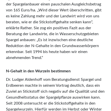
der Spargel­anbauer einen pauschalen Ausgleichsbetrag
von 165 Euro/ha. „Wird dieser Wert überschritten, gibt
es keine Zahlung mehr und der Landwirt wird von uns
beraten, wie er die Stickstoffgehalte senken kann“,
erklärte Rather. Sie zog ein positives Fazit aus der
Beratung der Landwirte, die in Wasserschutzgebieten
Spargel anbauen: „Es ist inzwischen eine deutliche
Reduktion der N-Gehalte in den Grundwasserkörpern
erkennbar. Seit 1994 bis heute haben wir einen
abnehmenden Trend.“
N-Gehalt in den Wurzeln bestimmen
Dr. Ludger Aldenhoff vom Beratungsdienst Spargel und
Erdbeeren machte in seinem Vortrag deutlich, dass ein
Zuviel an Stickstoff sich negativ auf die Qualität und den
Gesundheitsstatus der Spargelpflanze auswirken kann.
Seit 2008 untersucht er die Stickstoffgehalte in den
Spargelwurzeln. Hierfür werden im Herbst oder Winter