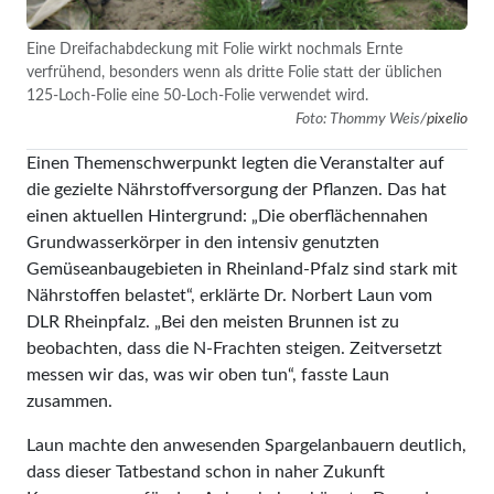
Eine Dreifachabdeckung mit Folie wirkt nochmals Ernte
verfrühend, besonders wenn als dritte Folie statt der üblichen
125-Loch-Folie eine 50-Loch-Folie verwendet wird.
Foto: Thommy Weis/
pixelio
Einen Themenschwerpunkt legten die Veranstalter auf
die gezielte Nährstoffversorgung der Pflanzen. Das hat
einen aktuellen Hintergrund: „Die oberflächennahen
Grundwasserkörper in den intensiv genutzten
Gemüseanbaugebieten in Rheinland-Pfalz sind stark mit
Nährstoffen belastet“, erklärte Dr. Norbert Laun vom
DLR Rheinpfalz. „Bei den meisten Brunnen ist zu
beobachten, dass die N-Frachten steigen. Zeitversetzt
messen wir das, was wir oben tun“, fasste Laun
zusammen.
Laun machte den anwesenden Spargelanbauern deutlich,
dass dieser Tatbestand schon in naher Zukunft