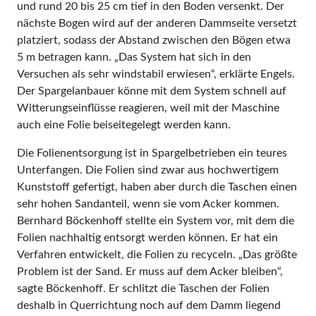
und rund 20 bis 25 cm tief in den Boden versenkt. Der
nächste Bogen wird auf der anderen Dammseite versetzt
platziert, sodass der Abstand zwischen den Bögen etwa
5 m betragen kann. „Das System hat sich in den
Versuchen als sehr windstabil erwiesen“, erklärte Engels.
Der Spargelanbauer könne mit dem System schnell auf
Witterungseinflüsse reagieren, weil mit der Maschine
auch eine Folie beiseitegelegt werden kann.
Die Folienentsorgung ist in Spargelbetrieben ein teures
Unterfangen. Die Folien sind zwar aus hochwertigem
Kunststoff gefertigt, haben aber durch die Taschen einen
sehr hohen Sandanteil, wenn sie vom Acker kommen.
Bernhard Böckenhoff stellte ein System vor, mit dem die
Folien nachhaltig entsorgt werden können. Er hat ein
Verfahren entwickelt, die Folien zu recyceln. „Das größte
Problem ist der Sand. Er muss auf dem Acker bleiben“,
sagte Böckenhoff. Er schlitzt die Taschen der Folien
deshalb in Querrichtung noch auf dem Damm liegend