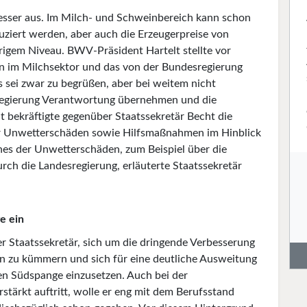
besser aus. Im Milch- und Schweinbereich kann schon
ziert werden, aber auch die Erzeugerpreise von
rigem Niveau. BWV-Präsident Hartelt stellte vor
 im Milchsektor und das von der Bundesregierung
 sei zwar zu begrüßen, aber bei weitem nicht
regierung Verantwortung übernehmen und die
t bekräftigte gegenüber Staatssekretär Becht die
r Unwetterschäden sowie Hilfsmaßnahmen im Hinblick
ches der Unwetterschäden, zum Beispiel über die
rch die Landesregierung, erläuterte Staatssekretär
e ein
r Staatssekretär, sich um die dringende Verbesserung
en zu kümmern und sich für eine deutliche Ausweitung
n Südspange einzusetzen. Auch bei der
rstärkt auftritt, wolle er eng mit dem Berufsstand