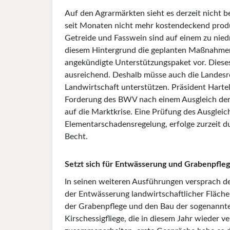
Auf den Agrarmärkten sieht es derzeit nicht 
seit Monaten nicht mehr kostendeckend produ
Getreide und Fasswein sind auf einem zu nied
diesem Hintergrund die geplanten Maßnahmen
angekündigte Unterstützungspaket vor. Dieses
ausreichend. Deshalb müsse auch die Landes
Landwirtschaft unterstützen. Präsident Hartel
Forderung des BWV nach einem Ausgleich de
auf die Marktkrise. Eine Prüfung des Ausglei
Elementarschadensregelung, erfolge zurzeit du
Becht.
Setzt sich für Entwässerung und Grabenpfleg
In seinen weiteren Ausführungen versprach de
der Entwässerung landwirtschaftlicher Fläch
der Grabenpflege und den Bau der sogenannte
Kirschessigfliege, die in diesem Jahr wieder ve