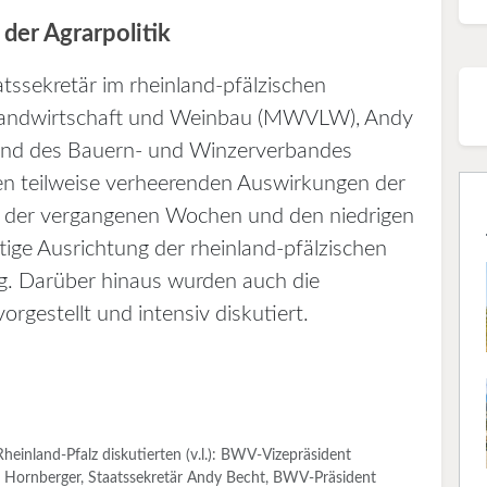
 der Agrarpolitik
ssekretär im rheinland-pfälzischen
, Landwirtschaft und Weinbau (MWVLW), Andy
tand des Bauern- und Winzerverbandes
n teilweise verheerenden Auswirkungen der
 der vergangenen Wochen und den niedrigen
tige Ausrichtung der rheinland-pfälzischen
ng. Darüber hinaus wurden auch die
rgestellt und intensiv diskutiert.
Rheinland-Pfalz diskutierten (v.l.): BWV-Vizepräsident
 Hornberger, Staatssekretär Andy Becht, BWV-Präsident