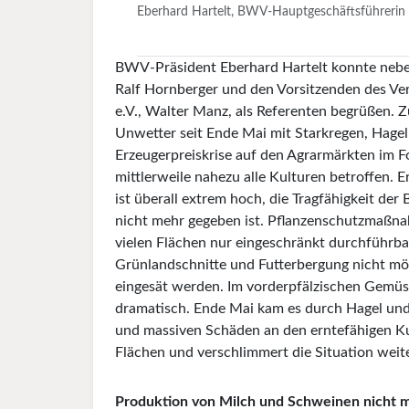
Eberhard Hartelt, BWV-Hauptgeschäftsführerin
BWV-Präsident Eberhard Hartelt konnte neb
Ralf Hornberger und den Vorsitzenden des V
e.V., Walter Manz, als Referenten begrüßen. Z
Unwetter seit Ende Mai mit Starkregen, Hag
Erzeugerpreiskrise auf den Agrarmärkten im F
mittlerweile nahezu alle Kulturen betroffen. E
ist überall extrem hoch, die Tragfähigkeit der 
nicht mehr gegeben ist. Pflanzenschutzmaßna
vielen Flächen nur eingeschränkt durchführba
Grünlandschnitte und Futterbergung nicht mög
eingesät werden. Im vorderpfälzischen Gemüs
dramatisch. Ende Mai kam es durch Hagel u
und massiven Schäden an den erntefähigen Ku
Flächen und verschlimmert die Situation weit
Produktion von Milch und Schweinen nicht 