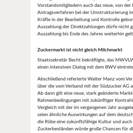
Vorstandsmitgliedern auch das neue, von der 
Antragsverfahren bei der Umstrukturierung im
Kräfte in der Bearbeitung und Kontrolle gebun
Auszahlung der Direktzahlungen dürfe nicht g
Auszahlung bis Ende des Jahres weiterhin gel
Zuckermarkt ist nicht gleich Milchmarkt
Staatssekretär Becht bekräftigte, das MWVLW
einen intensiven Dialog mit dem BWV eintret
Abschließend referierte Walter Manz vom Ve
über die vom Verband mit der Südzucker AG a
Ab dann gilt eine neue, stark geänderte Markto
Rahmenbedingungen mit zukünftiger Kontrahier
Vergleich mit der im vergangenen Jahr ausge
seien ähnliche Auswirkungen auf dem deutsch
die Rübe eine zukunftsfähige Kultur und auch 
Zuckerbeständen würde große Chancen für di