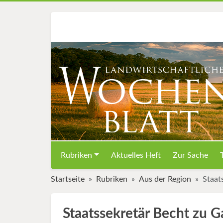
Rubriken
Aktuelles Heft
Zur Sache
Startseite
Rubriken
Aus der Region
Staat
Staatssekretär Becht zu 