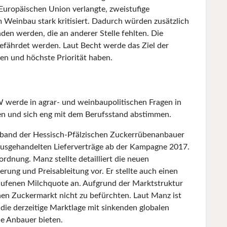
Europäischen Union verlangte, zweistufige
 Weinbau stark kritisiert. Dadurch würden zusätzlich
den werden, die an anderer Stelle fehlten. Die
efährdet werden. Laut Becht werde das Ziel der
ten und höchste Priorität haben.
 werde in agrar- und weinbaupolitischen Fragen in
en und sich eng mit dem Berufsstand abstimmen.
rband der Hessisch-Pfälzischen Zuckerrübenanbauer
usgehandelten Lieferverträge ab der Kampagne 2017.
rdnung. Manz stellte detailliert die neuen
ung und Preisableitung vor. Er stellte auch einen
laufenen Milchquote an. Aufgrund der Marktstruktur
en Zuckermarkt nicht zu befürchten. Laut Manz ist
die derzeitige Marktlage mit sinkenden globalen
e Anbauer bieten.