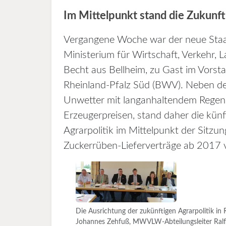
Im Mittelpunkt stand die Zukunft
Vergangene Woche war der neue Staat
Ministerium für Wirtschaft, Verkehr
Becht aus Bellheim, zu Gast im Vors
Rheinland-Pfalz Süd (BWV). Neben de
Unwetter mit langanhaltendem Regen
Erzeugerpreisen, stand daher die künf
Agrarpolitik im Mittelpunkt der Sitzu
Zuckerrüben-Lieferverträge ab 2017 vo
Die Ausrichtung der zukünftigen Agrarpolitik in 
Johannes Zehfuß, MWVLW-Abteilungsleiter Ralf