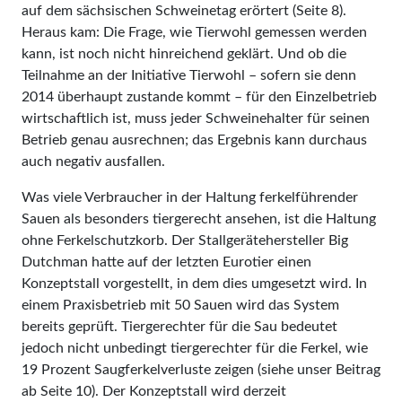
auf dem sächsischen Schweinetag erörtert (Seite 8).
Heraus kam: Die Frage, wie Tierwohl gemessen werden
kann, ist noch nicht hinreichend geklärt. Und ob die
Teilnahme an der Initiative Tierwohl – sofern sie denn
2014 überhaupt zustande kommt – für den Einzelbetrieb
wirtschaftlich ist, muss jeder Schweinehalter für seinen
Betrieb genau ausrechnen; das Ergebnis kann durchaus
auch negativ ausfallen.
Was viele Verbraucher in der Haltung ferkelführender
Sauen als besonders tiergerecht ansehen, ist die Haltung
ohne Ferkelschutzkorb. Der Stallgerätehersteller Big
Dutchman hatte auf der letzten Eurotier einen
Konzeptstall vorgestellt, in dem dies umgesetzt wird. In
einem Praxisbetrieb mit 50 Sauen wird das System
bereits geprüft. Tiergerechter für die Sau bedeutet
jedoch nicht unbedingt tiergerechter für die Ferkel, wie
19 Prozent Saugferkelverluste zeigen (siehe unser Beitrag
ab Seite 10). Der Konzeptstall wird derzeit