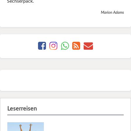
Sechserpack.
Marion Adams
Leserreisen